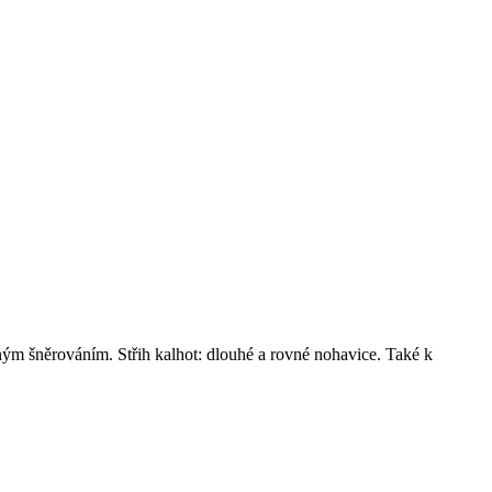
ným šněrováním. Střih kalhot: dlouhé a rovné nohavice. Také k