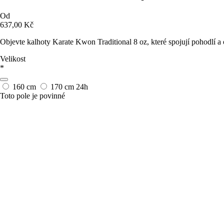
Od
637,00 Kč
Objevte kalhoty Karate Kwon Traditional 8 oz, které spojují pohodlí a
Velikost
*
160 cm
170 cm
24h
Toto pole je povinné