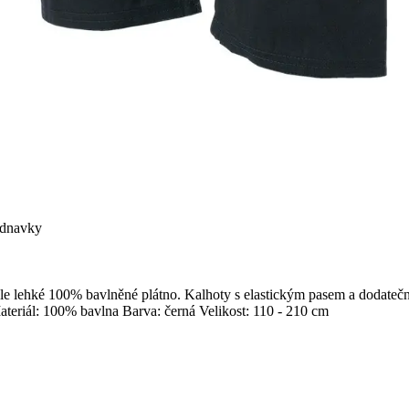
ednavky
 ale lehké 100% bavlněné plátno. Kalhoty s elastickým pasem a dodateč
Materiál: 100% bavlna Barva: černá Velikost: 110 - 210 cm