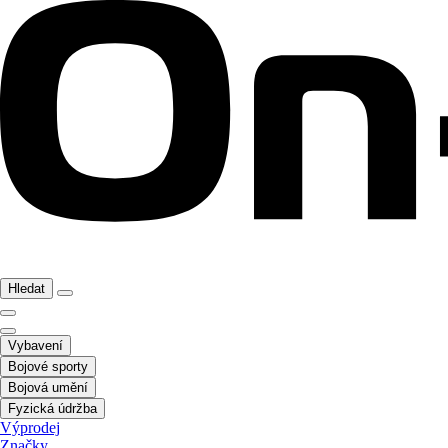
Hledat
Vybavení
Bojové sporty
Bojová umění
Fyzická údržba
Výprodej
Značky