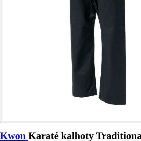
Kwon
Karaté kalhoty Traditiona