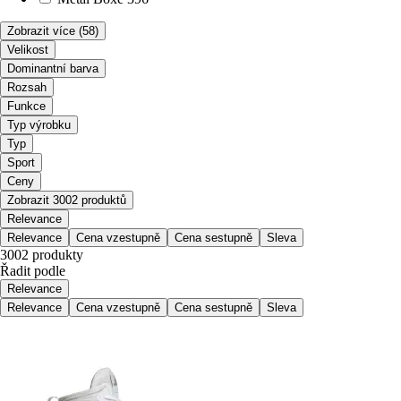
Zobrazit více
(58)
Velikost
Dominantní barva
Rozsah
Funkce
Typ výrobku
Typ
Sport
Ceny
Zobrazit 3002 produktů
Relevance
Relevance
Cena vzestupně
Cena sestupně
Sleva
3002 produkty
Řadit podle
Relevance
Relevance
Cena vzestupně
Cena sestupně
Sleva