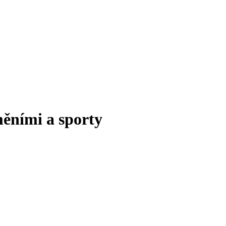
ěními a sporty