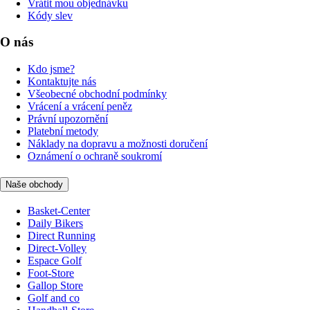
Vrátit mou objednávku
Kódy slev
O nás
Kdo jsme?
Kontaktujte nás
Všeobecné obchodní podmínky
Vrácení a vrácení peněz
Právní upozornění
Platební metody
Náklady na dopravu a možnosti doručení
Oznámení o ochraně soukromí
Naše obchody
Basket-Center
Daily Bikers
Direct Running
Direct-Volley
Espace Golf
Foot-Store
Gallop Store
Golf and co