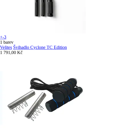
+-3
1 barev
Velites
Švihadlo Cyclone TC Edition
1 791,00 Kč