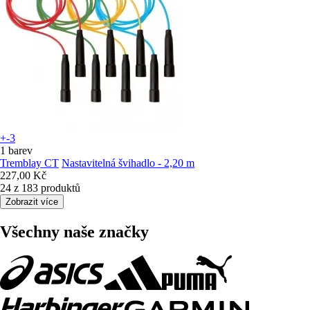
+-3
1 barev
Tremblay CT
Nastavitelná švihadlo - 2,20 m
227,00 Kč
24 z 183 produktů
Zobrazit více
Všechny naše značky