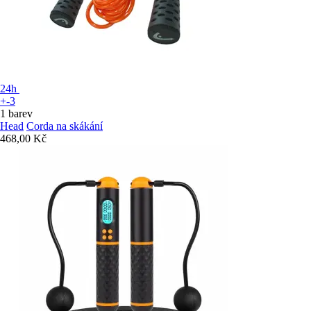
24h
+-3
1 barev
Head
Corda na skákání
468,00 Kč