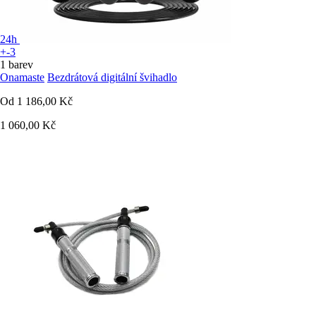
24h
+-3
1 barev
Onamaste
Bezdrátová digitální švihadlo
Od
1 186,00 Kč
1 060,00 Kč