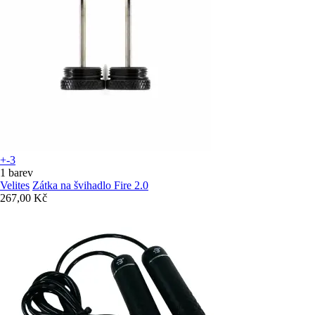
+-3
1 barev
Velites
Zátka na švihadlo Fire 2.0
267,00 Kč