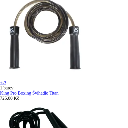
+-3
1 barev
King Pro Boxing
Švihadlo Titan
725,00 Kč