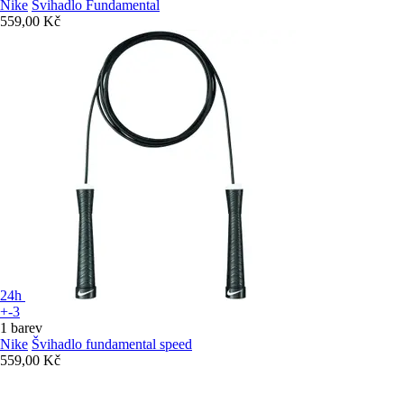
Nike
Švihadlo Fundamental
559,00 Kč
24h
+-3
1 barev
Nike
Švihadlo fundamental speed
559,00 Kč