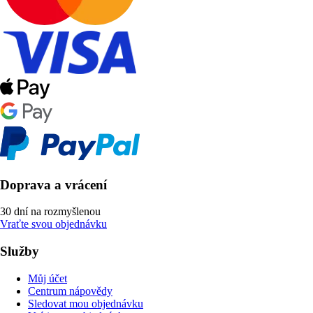
Doprava a vrácení
30 dní na rozmyšlenou
Vraťte svou objednávku
Služby
Můj účet
Centrum nápovědy
Sledovat mou objednávku