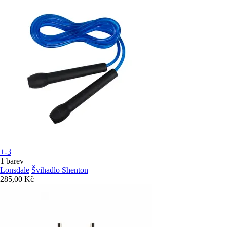
+-3
1 barev
Lonsdale
Švihadlo Shenton
285,00 Kč