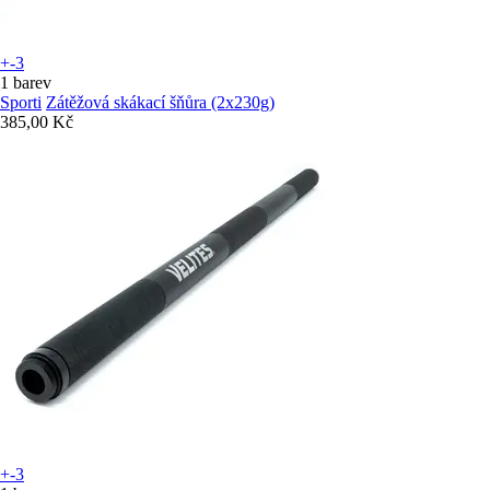
+-3
1 barev
Sporti
Zátěžová skákací šňůra (2x230g)
385,00 Kč
+-3