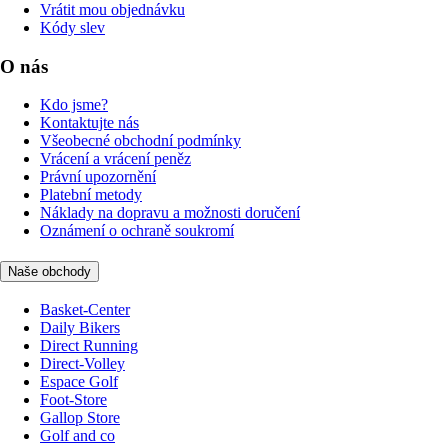
Vrátit mou objednávku
Kódy slev
O nás
Kdo jsme?
Kontaktujte nás
Všeobecné obchodní podmínky
Vrácení a vrácení peněz
Právní upozornění
Platební metody
Náklady na dopravu a možnosti doručení
Oznámení o ochraně soukromí
Naše obchody
Basket-Center
Daily Bikers
Direct Running
Direct-Volley
Espace Golf
Foot-Store
Gallop Store
Golf and co