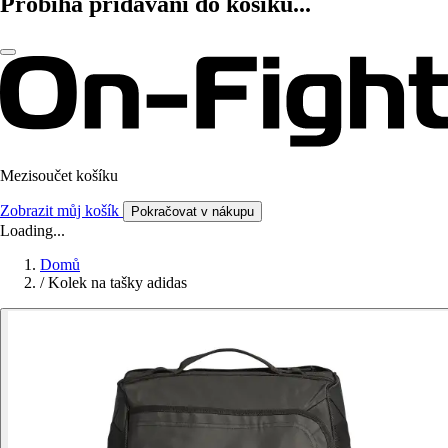
Probíhá přidávání do košíku...
Mezisoučet košíku
Zobrazit můj košík
Pokračovat v nákupu
Loading...
Domů
/
Kolek na tašky adidas