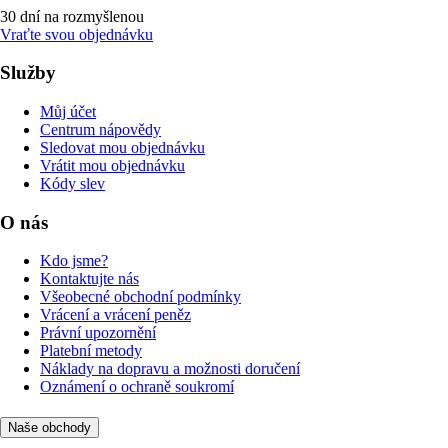
30 dní na rozmyšlenou
Vraťte svou objednávku
Služby
Můj účet
Centrum nápovědy
Sledovat mou objednávku
Vrátit mou objednávku
Kódy slev
O nás
Kdo jsme?
Kontaktujte nás
Všeobecné obchodní podmínky
Vrácení a vrácení peněz
Právní upozornění
Platební metody
Náklady na dopravu a možnosti doručení
Oznámení o ochraně soukromí
Naše obchody