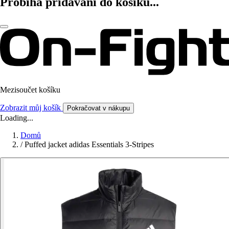
Probíhá přidávání do košíku...
Mezisoučet košíku
Zobrazit můj košík
Pokračovat v nákupu
Loading...
Domů
/
Puffed jacket adidas Essentials 3-Stripes