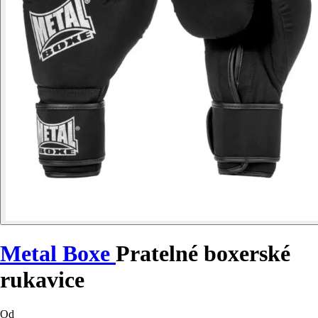
Metal Boxe
Pratelné boxerské
rukavice
Od