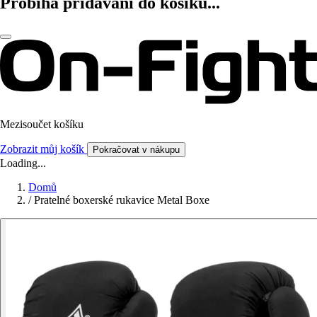
Probíhá přidávání do košíku...
Mezisoučet košíku
Zobrazit můj košík
Pokračovat v nákupu
Loading...
Domů
/
Pratelné boxerské rukavice Metal Boxe