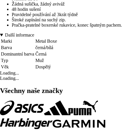
Žádná sušička, žádný aviváž
48 hodin sušení
Pravidelné používání až 3krát týdně
Široké zapínání na suchý zip.
Pračka-pratelné boxerské rukavice, konec špatným pachem.
Další informace
Marki
Metal Boxe
Barva
černá/bílá
Dominantní barva
Černá
Typ
Muž
Věk
Dospělý
Loading...
Loading...
Všechny naše značky