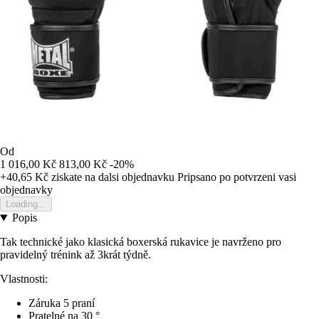
Od
1 016,00 Kč
813,00 Kč
-20%
+40,65 Kč
ziskate na dalsi objednavku
Pripsano po potvrzeni vasi
objednavky
Loading...
Popis
Tak technické jako klasická boxerská rukavice je navrženo pro
pravidelný trénink až 3krát týdně.
Vlastnosti:
Záruka 5 praní
Pratelné na 30 °