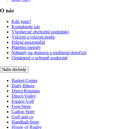
O nás
Kdo jsme?
Kontaktujte nás
Všeobecné obchodní podmínky
Vrácení a vrácení peněz
Právní upozornění
Platební metody
Náklady na dopravu a možnosti doručení
Oznámení o ochraně soukromí
Naše obchody
Basket-Center
Daily Bikers
Direct Running
Direct-Volley
Espace Golf
Foot-Store
Gallop Store
Golf and co
Handball-Store
House of Rugby