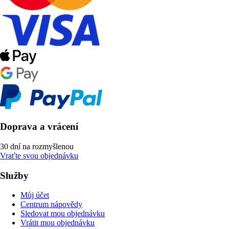
Doprava a vrácení
30 dní na rozmyšlenou
Vraťte svou objednávku
Služby
Můj účet
Centrum nápovědy
Sledovat mou objednávku
Vrátit mou objednávku