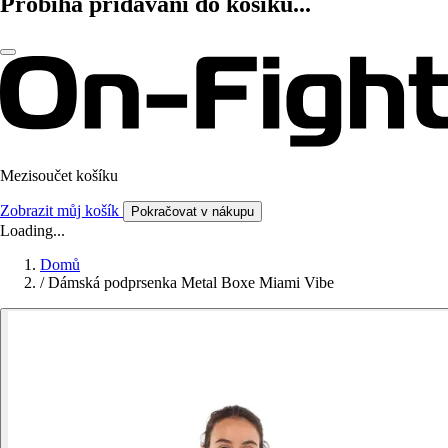
Probíhá přidávání do košíku...
Mezisoučet košíku
Zobrazit můj košík
Pokračovat v nákupu
Loading...
Domů
/
Dámská podprsenka Metal Boxe Miami Vibe