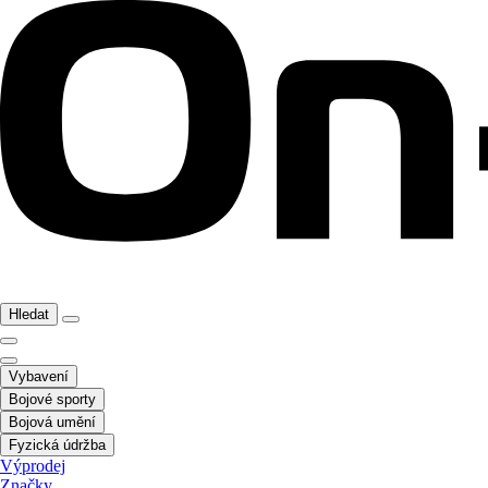
Hledat
Vybavení
Bojové sporty
Bojová umění
Fyzická údržba
Výprodej
Značky