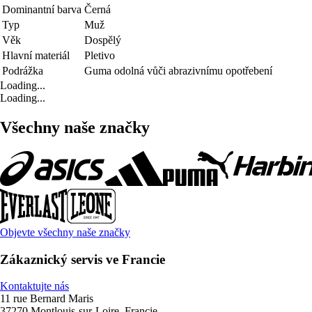
Dominantní barva
Černá
Typ
Muž
Věk
Dospělý
Hlavní materiál
Pletivo
Podrážka
Guma odolná vůči abrazivnímu opotřebení
Loading...
Loading...
Všechny naše značky
Objevte všechny naše značky
Zákaznický servis ve Francie
Kontaktujte nás
11 rue Bernard Maris
37270 Montlouis-sur-Loire, Francie