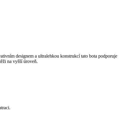
ovativním designem a ultralehkou konstrukcí tato bota podporuje
ěži na vyšší úroveň.
traci.