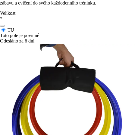
zábavu a cvičení do svého každodenního tréninku.
Velikost
*
TU
Toto pole je povinné
Odesláno za 6 dní