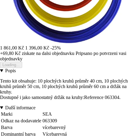
1 861,00 Kč
1 396,00 Kč
-25%
+69,80 Kč
ziskate na dalsi objednavku
Pripsano po potvrzeni vasi
objednavky
Loading...
Popis
Tento kit obsahuje: 10 plochých kruhů průměr 40 cm, 10 plochých
kruhů průměr 50 cm, 10 plochých kruhů průměr 60 cm a držák na
kruhy.
Dostupné i jako samostatný držák na kruhy:Reference 063304.
Další informace
Marki
SEA
Odkaz na dodavatele
063309
Barva
vícebarevný
Dominantní barva
Vícebarevná