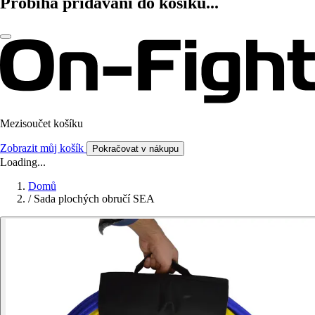
Probíhá přidávání do košíku...
Mezisoučet košíku
Zobrazit můj košík
Pokračovat v nákupu
Loading...
Domů
/
Sada plochých obručí SEA