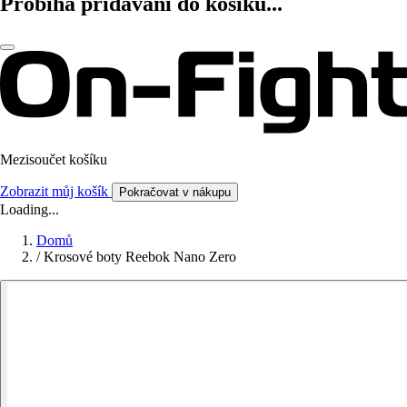
Probíhá přidávání do košíku...
Mezisoučet košíku
Zobrazit můj košík
Pokračovat v nákupu
Loading...
Domů
/
Krosové boty Reebok Nano Zero