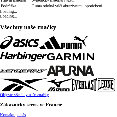
Hlavní materiál
Syntetický materiál / textil
Podrážka
Guma odolná vůči abrazivnímu opotřebení
Loading...
Loading...
Všechny naše značky
Objevte všechny naše značky
Zákaznický servis ve Francie
Kontaktujte nás