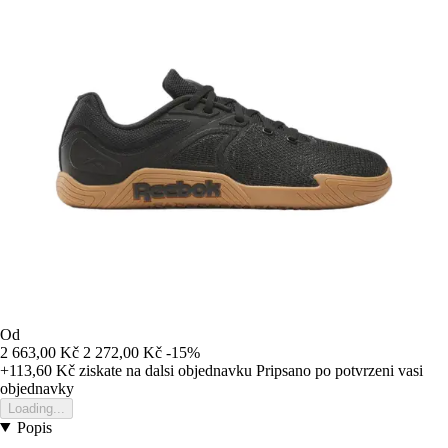
Od
2 663,00 Kč
2 272,00 Kč
-15%
+113,60 Kč
ziskate na dalsi objednavku
Pripsano po potvrzeni vasi
objednavky
Loading...
Popis