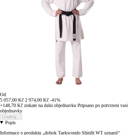
Od
5 057,00 Kč
2 974,00 Kč
-41%
+148,70 Kč
ziskate na dalsi objednavku
Pripsano po potvrzeni vasi
objednavky
Loading...
Popis
Informace o produktu „dobok Taekwondo Slimfit WT uznaný“