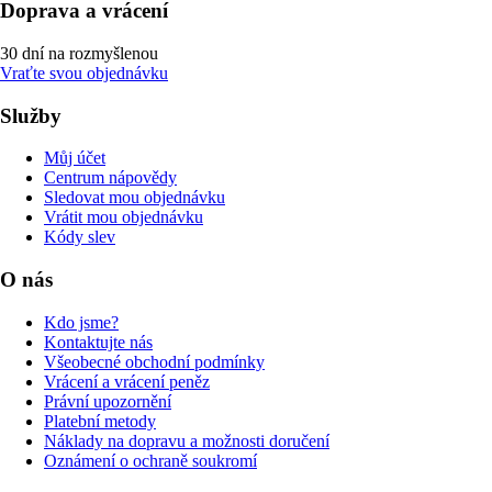
Doprava a vrácení
30 dní na rozmyšlenou
Vraťte svou objednávku
Služby
Můj účet
Centrum nápovědy
Sledovat mou objednávku
Vrátit mou objednávku
Kódy slev
O nás
Kdo jsme?
Kontaktujte nás
Všeobecné obchodní podmínky
Vrácení a vrácení peněz
Právní upozornění
Platební metody
Náklady na dopravu a možnosti doručení
Oznámení o ochraně soukromí