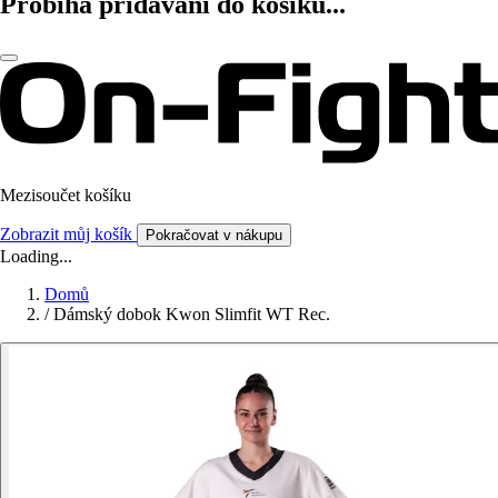
Probíhá přidávání do košíku...
Mezisoučet košíku
Zobrazit můj košík
Pokračovat v nákupu
Loading...
Domů
/
Dámský dobok Kwon Slimfit WT Rec.