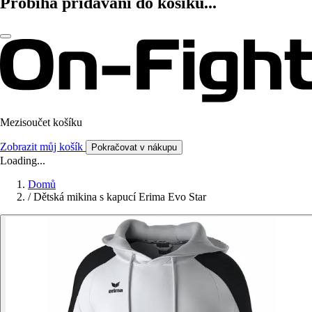
Probíhá přidávání do košíku...
Mezisoučet košíku
Zobrazit můj košík
Pokračovat v nákupu
Loading...
Domů
/
Dětská mikina s kapucí Erima Evo Star