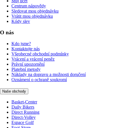
Můj účet
Centrum nápovědy
Sledovat mou objednávku
Vrátit mou objednávku
Kódy slev
O nás
Kdo jsme?
Kontaktujte nás
Všeobecné obchodní podmínky
Vrácení a vrácení peněz
Právní upozornění
Platební metody
Náklady na dopravu a možnosti doručení
Oznámení o ochraně soukromí
Naše obchody
Basket-Center
Daily Bikers
Direct Running
Direct-Volley
Espace Golf
Foot-Store