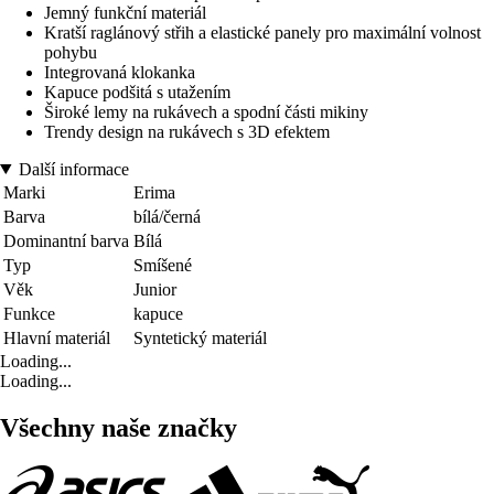
Jemný funkční materiál
Kratší raglánový střih a elastické panely pro maximální volnost
pohybu
Integrovaná klokanka
Kapuce podšitá s utažením
Široké lemy na rukávech a spodní části mikiny
Trendy design na rukávech s 3D efektem
Další informace
Marki
Erima
Barva
bílá/černá
Dominantní barva
Bílá
Typ
Smíšené
Věk
Junior
Funkce
kapuce
Hlavní materiál
Syntetický materiál
Loading...
Loading...
Všechny naše značky