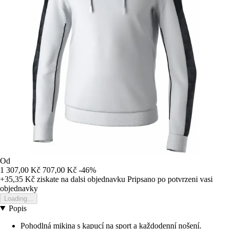
Od
1 307,00 Kč
707,00 Kč
-46%
+35,35 Kč
ziskate na dalsi objednavku
Pripsano po potvrzeni vasi
objednavky
Loading...
Popis
Pohodlná mikina s kapucí na sport a každodenní nošení.