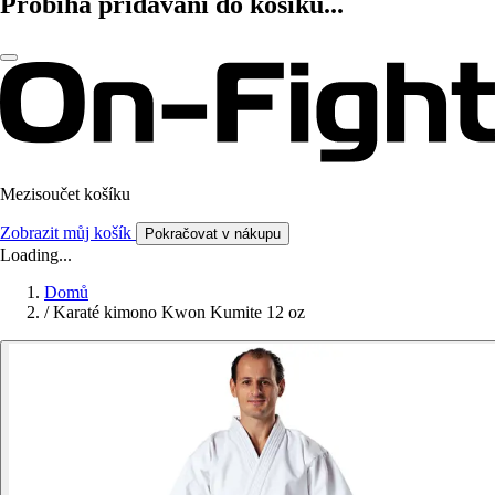
Probíhá přidávání do košíku...
Mezisoučet košíku
Zobrazit můj košík
Pokračovat v nákupu
Loading...
Domů
/
Karaté kimono Kwon Kumite 12 oz