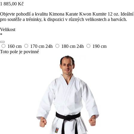
1 885,00 Kč
Objevte pohodlí a kvalitu Kimona Karate Kwon Kumite 12 oz. Ideální
pro soutěže a tréninky, k dispozici v různých velikostech a barvách.
Velikost
*
160 cm
170 cm
24h
180 cm
24h
190 cm
Toto pole je povinné