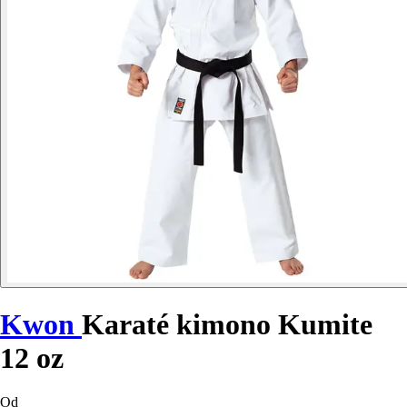
Kwon
Karaté kimono Kumite
12 oz
Od