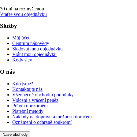
30 dní na rozmyšlenou
Vraťte svou objednávku
Služby
Můj účet
Centrum nápovědy
Sledovat mou objednávku
Vrátit mou objednávku
Kódy slev
O nás
Kdo jsme?
Kontaktujte nás
Všeobecné obchodní podmínky
Vrácení a vrácení peněz
Právní upozornění
Platební metody
Náklady na dopravu a možnosti doručení
Oznámení o ochraně soukromí
Naše obchody