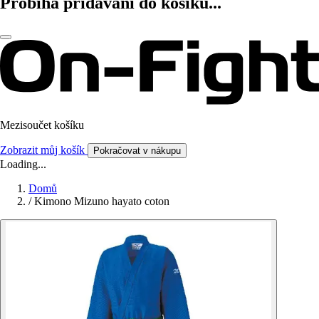
Probíhá přidávání do košíku...
Mezisoučet košíku
Zobrazit můj košík
Pokračovat v nákupu
Loading...
Domů
/
Kimono Mizuno hayato coton