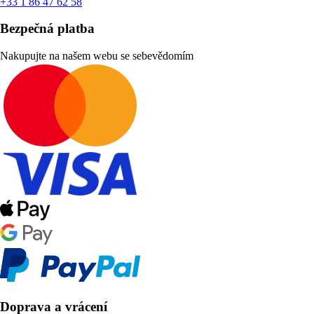
+33 1 86 47 62 58
Bezpečná platba
Nakupujte na našem webu se sebevědomím
Doprava a vrácení