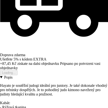
Doprava zdarma
Ušetřete 5%
s kódem
EXTRA
+87,45 Kč
ziskate na dalsi objednavku
Pripsano po potvrzeni vasi
objednavky
Loading...
Popis
Hayato je soutěžní judogi ideální pro juniory. Je také dokonale vhodný
pro tréninky dospělých. Je to pohodlný judo kimono navržený pro
judisty hledající kvalitu a pružnost.
Kabát:
- Rýžová tkanina