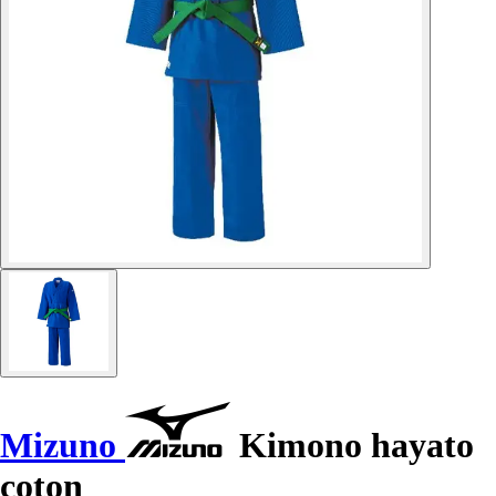
Mizuno
Kimono hayato
coton