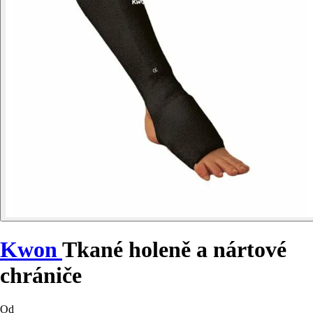
Kwon
Tkané holeně a nártové
chrániče
Od