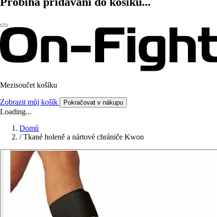
Probíhá přidávání do košíku...
Mezisoučet košíku
Zobrazit můj košík
Pokračovat v nákupu
Loading...
Domů
/
Tkané holeně a nártové chrániče Kwon