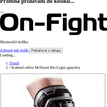
Probíhá přidávání do košíku...
Mezisoučet košíku
Zobrazit můj košík
Pokračovat v nákupu
Loading...
Domů
/
Kolenní ortéza McDavid Bio-Logix (gauche)