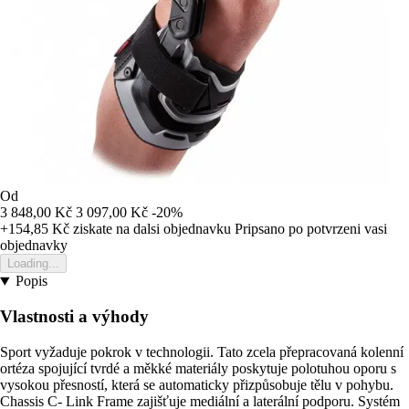
Od
3 848,00 Kč
3 097,00 Kč
-20%
+154,85 Kč
ziskate na dalsi objednavku
Pripsano po potvrzeni vasi
objednavky
Loading...
Popis
Vlastnosti a výhody
Sport vyžaduje pokrok v technologii. Tato zcela přepracovaná kolenní
ortéza spojující tvrdé a měkké materiály poskytuje polotuhou oporu s
vysokou přesností, která se automaticky přizpůsobuje tělu v pohybu.
Chassis C- Link Frame zajišťuje mediální a laterální podporu. Systém