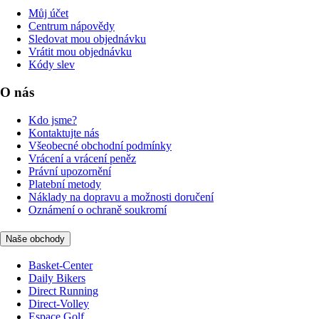
Můj účet
Centrum nápovědy
Sledovat mou objednávku
Vrátit mou objednávku
Kódy slev
O nás
Kdo jsme?
Kontaktujte nás
Všeobecné obchodní podmínky
Vrácení a vrácení peněz
Právní upozornění
Platební metody
Náklady na dopravu a možnosti doručení
Oznámení o ochraně soukromí
Naše obchody
Basket-Center
Daily Bikers
Direct Running
Direct-Volley
Espace Golf