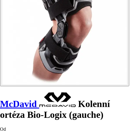
McDavid
Kolenní
ortéza Bio-Logix (gauche)
Od