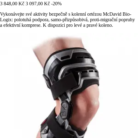
3 848,00 Kč
3 097,00 Kč
-20%
Vykonávejte své aktivity bezpečně s kolenní ortézou McDavid Bio-
Logix: polotuhá podpora, samo-přizpůsobivá, proti-migrační popruhy
a efektivní komprese. K dispozici pro levé a pravé koleno.