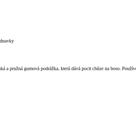
ednavky
 a pružná gumová podrážka, která dává pocit chůze na boso. Používej