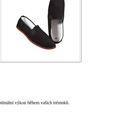
ptimální výkon během vašich tréninků.