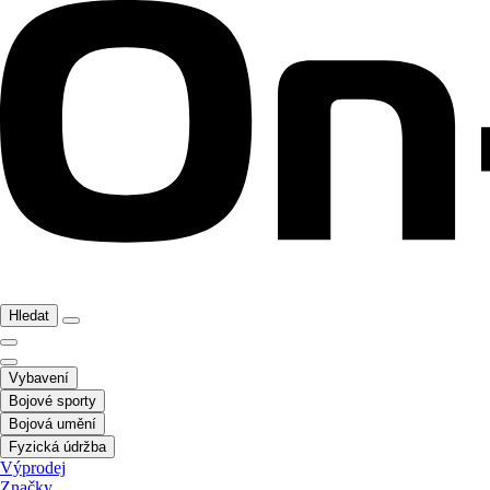
Hledat
Vybavení
Bojové sporty
Bojová umění
Fyzická údržba
Výprodej
Značky