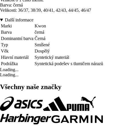
Barva: černá
Velikosti: 36/37, 38/39, 40/41, 42/43, 44/45, 46/47
Další informace
Marki
Kwon
Barva
černá
Dominantní barva
Černá
Typ
Smíšené
Věk
Dospělý
Hlavní materiál
Syntetický materiál
Podrážka
Syntetická podešev s tlumičem nárazů
Loading...
Loading...
Všechny naše značky