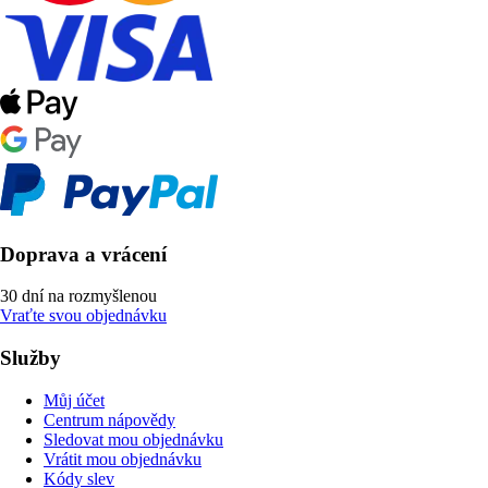
Doprava a vrácení
30 dní na rozmyšlenou
Vraťte svou objednávku
Služby
Můj účet
Centrum nápovědy
Sledovat mou objednávku
Vrátit mou objednávku
Kódy slev