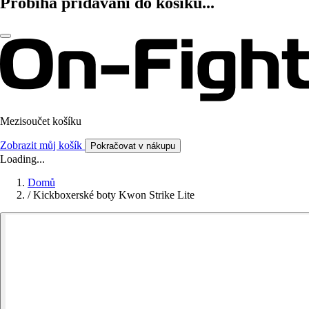
Probíhá přidávání do košíku...
Mezisoučet košíku
Zobrazit můj košík
Pokračovat v nákupu
Loading...
Domů
/
Kickboxerské boty Kwon Strike Lite