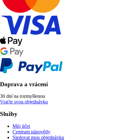
Doprava a vrácení
30 dní na rozmyšlenou
Vraťte svou objednávku
Služby
Můj účet
Centrum nápovědy
Sledovat mou objednávku