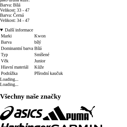
Barva: Bílá
Velikost: 33 - 47
Barva: Černá
Velikost: 34 - 47
Další informace
Marki
Kwon
Barva
bílý
Dominantní barva
Bílá
Typ
Smíšené
Věk
Junior
Hlavní materiál
Kůže
Podrážka
Přírodní kaučuk
Loading...
Loading...
Všechny naše značky