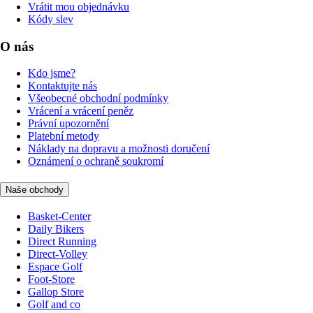
Vrátit mou objednávku
Kódy slev
O nás
Kdo jsme?
Kontaktujte nás
Všeobecné obchodní podmínky
Vrácení a vrácení peněz
Právní upozornění
Platební metody
Náklady na dopravu a možnosti doručení
Oznámení o ochraně soukromí
Naše obchody
Basket-Center
Daily Bikers
Direct Running
Direct-Volley
Espace Golf
Foot-Store
Gallop Store
Golf and co