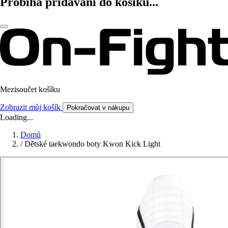
Probíhá přidávání do košíku...
Mezisoučet košíku
Zobrazit můj košík
Pokračovat v nákupu
Loading...
Domů
/
Dětské taekwondo boty Kwon Kick Light