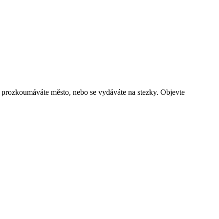
ž prozkoumáváte město, nebo se vydáváte na stezky. Objevte