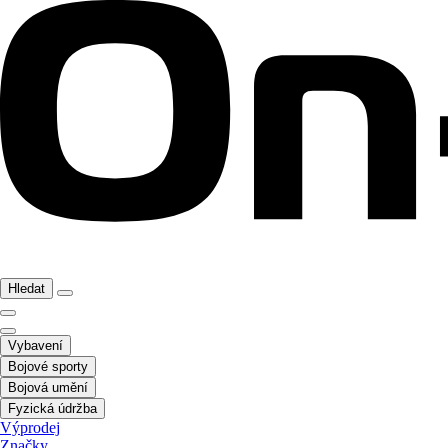
Hledat
Vybavení
Bojové sporty
Bojová umění
Fyzická údržba
Výprodej
Značky