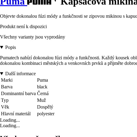
Puma
Kapsáčová mikin
Objevte dokonalou fúzi módy a funkčnosti se zipovou mikinou s k
Produkt není k dispozici
Všechny varianty jsou vyprodány
Popis
Pumatech nabízí dokonalou fúzi módy a funkčnosti. Každý kousek obleč
dokonalou kombinaci městských a venkovních prvků a přijměte dobrod
Další informace
Marki
Puma
Barva
black
Dominantní barva
Černá
Typ
Muž
Věk
Dospělý
Hlavní materiál
polyester
Loading...
Loading...