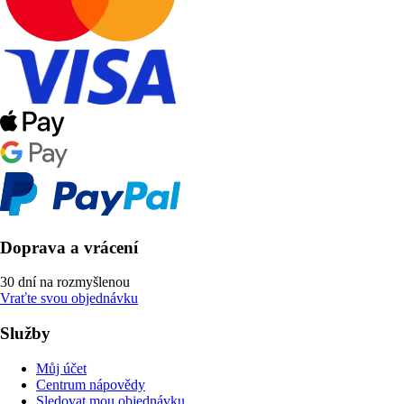
Doprava a vrácení
30 dní na rozmyšlenou
Vraťte svou objednávku
Služby
Můj účet
Centrum nápovědy
Sledovat mou objednávku