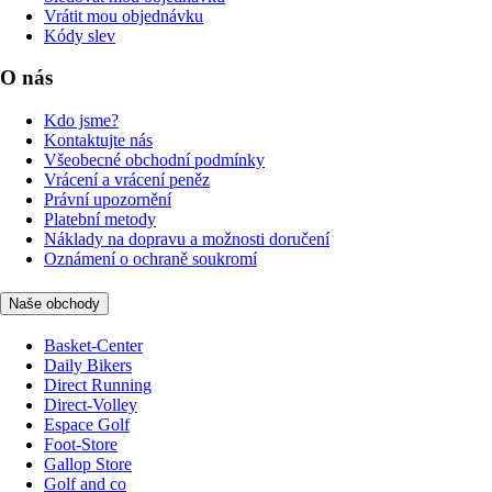
Vrátit mou objednávku
Kódy slev
O nás
Kdo jsme?
Kontaktujte nás
Všeobecné obchodní podmínky
Vrácení a vrácení peněz
Právní upozornění
Platební metody
Náklady na dopravu a možnosti doručení
Oznámení o ochraně soukromí
Naše obchody
Basket-Center
Daily Bikers
Direct Running
Direct-Volley
Espace Golf
Foot-Store
Gallop Store
Golf and co