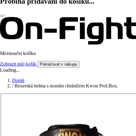
Probíhá přidávání do košíku...
Mezisoučet košíku
Zobrazit můj košík
Pokračovat v nákupu
Loading...
Domů
/
Boxerská helma s nosním chráničem Kwon Prof.Box.