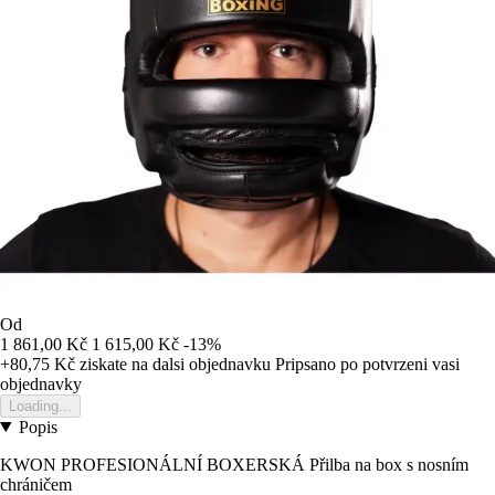
Od
1 861,00 Kč
1 615,00 Kč
-13%
+80,75 Kč
ziskate na dalsi objednavku
Pripsano po potvrzeni vasi
objednavky
Loading...
Popis
KWON PROFESIONÁLNÍ BOXERSKÁ Přilba na box s nosním
chráničem