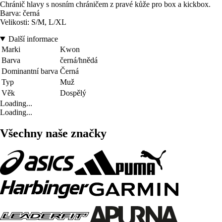
Chránič hlavy s nosním chráničem z pravé kůže pro box a kickbox.
Barva: černá
Velikosti: S/M, L/XL
Další informace
Marki
Kwon
Barva
černá/hnědá
Dominantní barva
Černá
Typ
Muž
Věk
Dospělý
Loading...
Loading...
Všechny naše značky