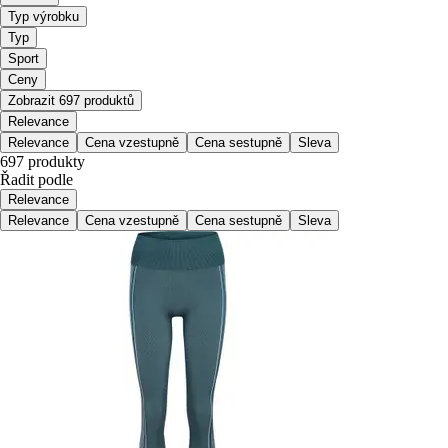
Typ výrobku
Typ
Sport
Ceny
Zobrazit 697 produktů
Relevance
Relevance
Cena vzestupně
Cena sestupně
Sleva
697 produkty
Řadit podle
Relevance
Relevance
Cena vzestupně
Cena sestupně
Sleva