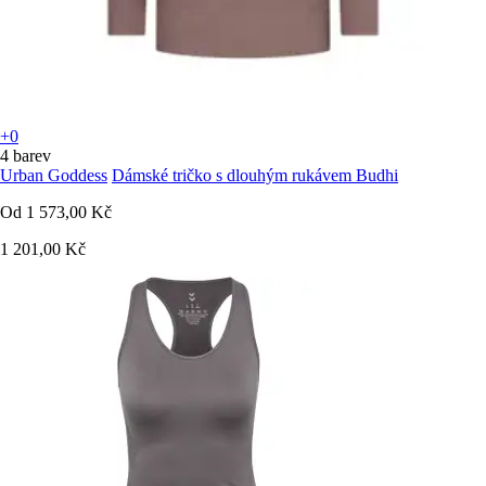
+0
4 barev
Urban Goddess
Dámské tričko s dlouhým rukávem Budhi
Od
1 573,00 Kč
1 201,00 Kč