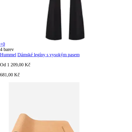
+0
4 barev
Hummel
Dámské legíny s vysokým pasem
Od
1 209,00 Kč
681,00 Kč