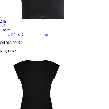
24h
+-3
1 barev
adidas
Dámský top Puremotion
Od
968,00 Kč
614,00 Kč