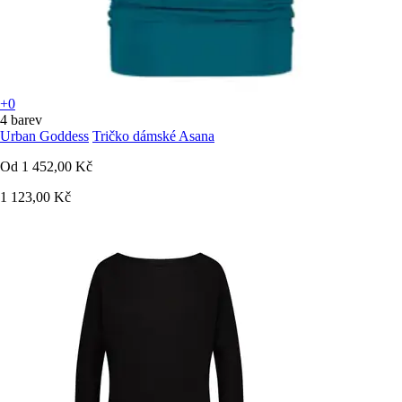
+0
4 barev
Urban Goddess
Tričko dámské Asana
Od
1 452,00 Kč
1 123,00 Kč