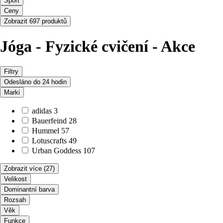
Sport
Ceny
Zobrazit 697 produktů
Jóga - Fyzické cvičení - Akce
Filtry
Odesláno do 24 hodin
Marki
adidas
3
Bauerfeind
28
Hummel
57
Lotuscrafts
49
Urban Goddess
107
Zobrazit více
(27)
Velikost
Dominantní barva
Rozsah
Věk
Funkce