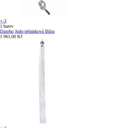
+-3
1 barev
Danrho
Judo tréninková šňůra
1 961,00 Kč