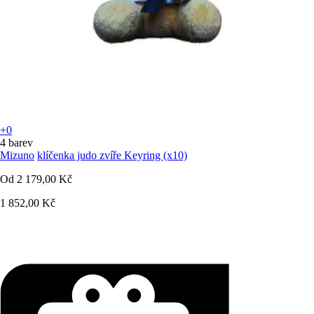
+0
4 barev
Mizuno
klíčenka judo zvíře Keyring (x10)
Od
2 179,00 Kč
1 852,00 Kč