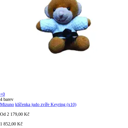
+0
4 barev
Mizuno
klíčenka judo zvíře Keyring (x10)
Od
2 179,00 Kč
1 852,00 Kč