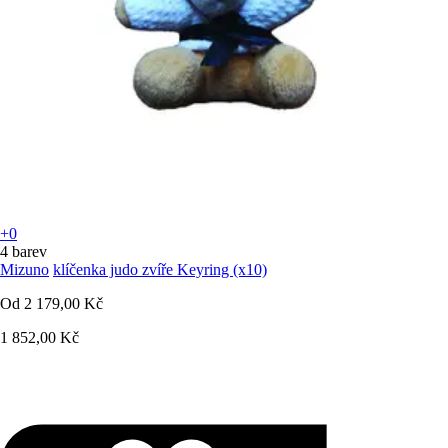
+0
4 barev
Mizuno
klíčenka judo zvíře Keyring (x10)
Od
2 179,00 Kč
1 852,00 Kč