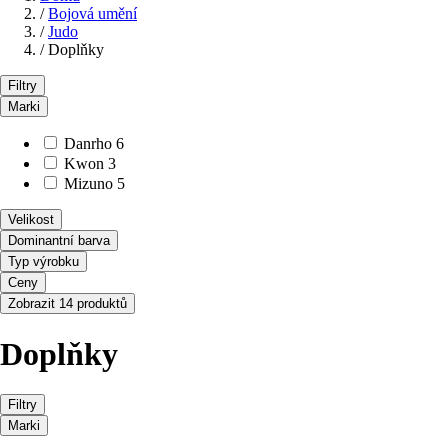
/
Bojová umění
/
Judo
/
Doplňky
Filtry
Marki
Danrho
6
Kwon
3
Mizuno
5
Velikost
Dominantní barva
Typ výrobku
Ceny
Zobrazit 14 produktů
Doplňky
Filtry
Marki