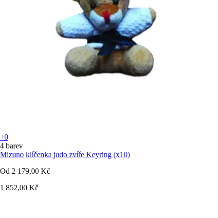
+0
4 barev
Mizuno
klíčenka judo zvíře Keyring (x10)
Od
2 179,00 Kč
1 852,00 Kč