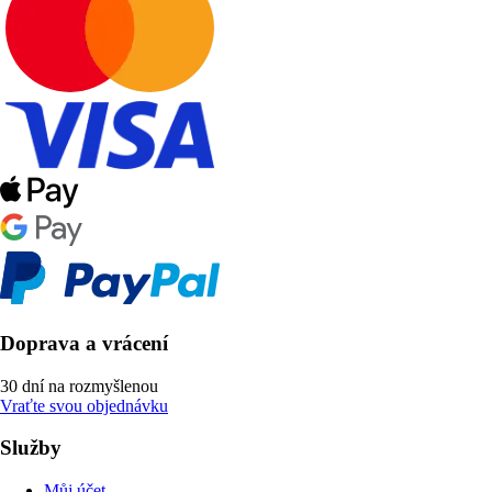
Doprava a vrácení
30 dní na rozmyšlenou
Vraťte svou objednávku
Služby
Můj účet