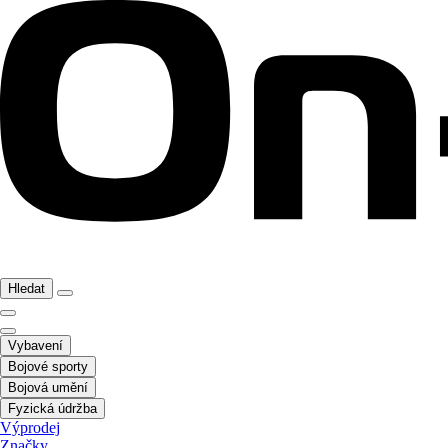
Hledat
Vybavení
Bojové sporty
Bojová umění
Fyzická údržba
Výprodej
Značky