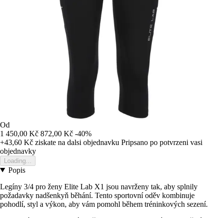
Od
1 450,00 Kč
872,00 Kč
-40%
+43,60 Kč
ziskate na dalsi objednavku
Pripsano po potvrzeni vasi
objednavky
Loading...
Popis
Legíny 3/4 pro ženy Elite Lab X1 jsou navrženy tak, aby splnily
požadavky nadšenkyň běhání. Tento sportovní oděv kombinuje
pohodlí, styl a výkon, aby vám pomohl během tréninkových sezení.