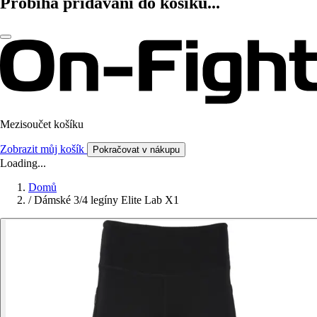
Probíhá přidávání do košíku...
Mezisoučet košíku
Zobrazit můj košík
Pokračovat v nákupu
Loading...
Domů
/
Dámské 3/4 legíny Elite Lab X1