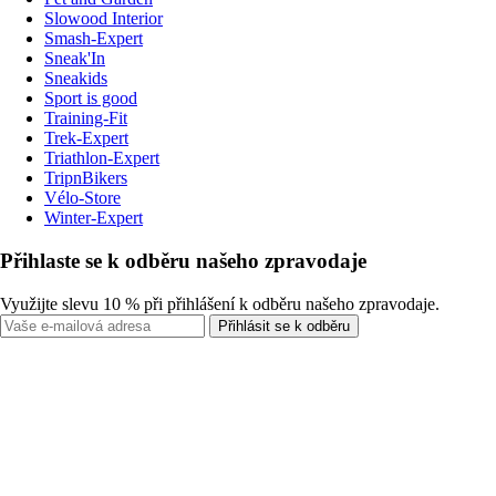
Slowood Interior
Smash-Expert
Sneak'In
Sneakids
Sport is good
Training-Fit
Trek-Expert
Triathlon-Expert
TripnBikers
Vélo-Store
Winter-Expert
Přihlaste se k odběru našeho zpravodaje
Využijte slevu 10 % při přihlášení k odběru našeho zpravodaje.
Přihlásit se k odběru