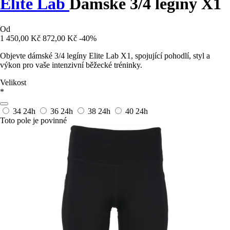
Elite Lab
Dámské 3/4 legíny X1
Od
1 450,00 Kč
872,00 Kč
-40%
Objevte dámské 3/4 legíny Elite Lab X1, spojující pohodlí, styl a
výkon pro vaše intenzivní běžecké tréninky.
Velikost
*
34
24h
36
24h
38
24h
40
24h
Toto pole je povinné