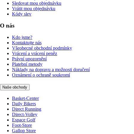
Sledovat mou objednávku
Vrátit mou objednávku
Kódy slev
O nás
Kdo jsme?
Kontaktujte nás
Všeobecné obchodní podmínky
Vrácení a vrácení peněz
Právní upozornění
Platební metody
Náklady na dopravu a možnosti doručení
Oznámení o ochraně soukromí
Naše obchody
Basket-Center
Daily Bikers
Direct Running
Direct-Volley
Espace Golf
Foot-Store
Gallop Store