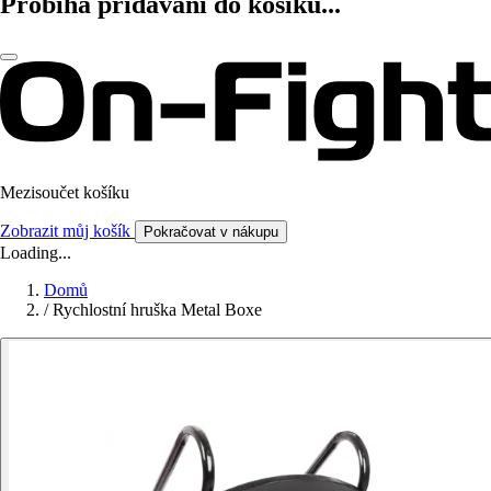
Probíhá přidávání do košíku...
Mezisoučet košíku
Zobrazit můj košík
Pokračovat v nákupu
Loading...
Domů
/
Rychlostní hruška Metal Boxe