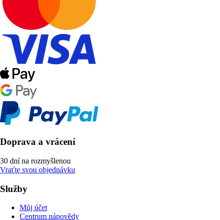
Doprava a vrácení
30 dní na rozmyšlenou
Vraťte svou objednávku
Služby
Můj účet
Centrum nápovědy