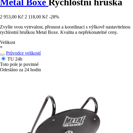
Metal Boxe
Rychlostní hruška
2 953,00 Kč
2 118,00 Kč
-28%
Zvyšte svou vytrvalost, přesnost a koordinaci s výškově nastavitelnou
rychlostní hruškou Metal Boxe. Kvalita a nepřekonatelné ceny.
Velikost
*
Průvodce velikostí
TU
24h
Toto pole je povinné
Odesláno za 24 hodin