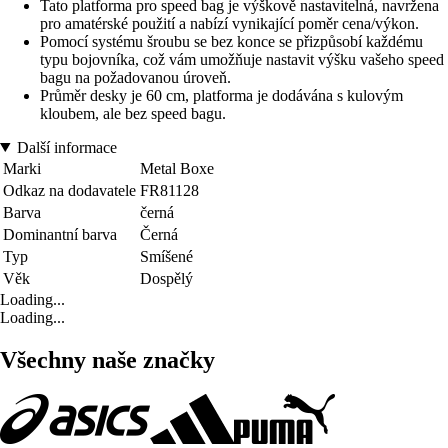
Tato platforma pro speed bag je výškově nastavitelná, navržena
pro amatérské použití a nabízí vynikající poměr cena/výkon.
Pomocí systému šroubu se bez konce se přizpůsobí každému
typu bojovníka, což vám umožňuje nastavit výšku vašeho speed
bagu na požadovanou úroveň.
Průměr desky je 60 cm, platforma je dodávána s kulovým
kloubem, ale bez speed bagu.
Další informace
Marki
Metal Boxe
Odkaz na dodavatele
FR81128
Barva
černá
Dominantní barva
Černá
Typ
Smíšené
Věk
Dospělý
Loading...
Loading...
Všechny naše značky