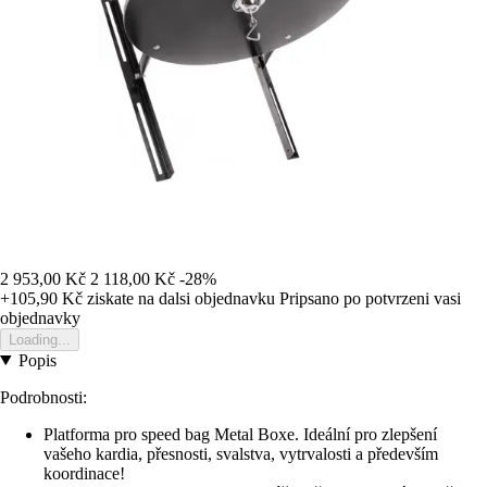
2 953,00 Kč
2 118,00 Kč
-28%
+105,90 Kč
ziskate na dalsi objednavku
Pripsano po potvrzeni vasi
objednavky
Loading...
Popis
Podrobnosti:
Platforma pro speed bag Metal Boxe.
Ideální pro zlepšení
vašeho kardia, přesnosti, svalstva, vytrvalosti a především
koordinace!