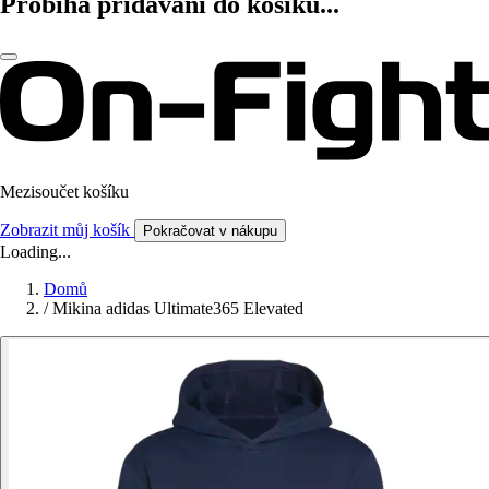
Probíhá přidávání do košíku...
Mezisoučet košíku
Zobrazit můj košík
Pokračovat v nákupu
Loading...
Domů
/
Mikina adidas Ultimate365 Elevated