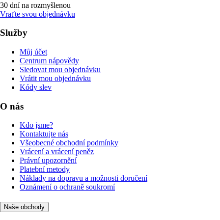
30 dní na rozmyšlenou
Vraťte svou objednávku
Služby
Můj účet
Centrum nápovědy
Sledovat mou objednávku
Vrátit mou objednávku
Kódy slev
O nás
Kdo jsme?
Kontaktujte nás
Všeobecné obchodní podmínky
Vrácení a vrácení peněz
Právní upozornění
Platební metody
Náklady na dopravu a možnosti doručení
Oznámení o ochraně soukromí
Naše obchody