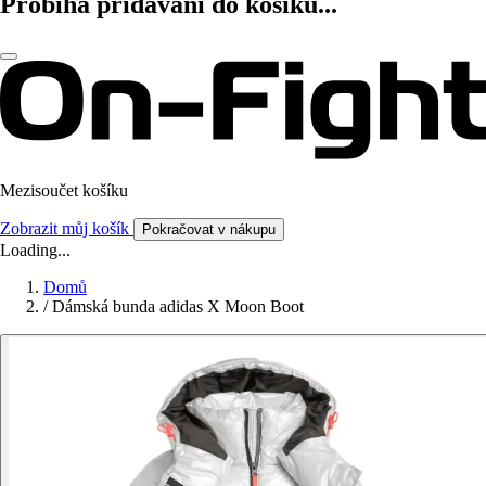
Probíhá přidávání do košíku...
Mezisoučet košíku
Zobrazit můj košík
Pokračovat v nákupu
Loading...
Domů
/
Dámská bunda adidas X Moon Boot