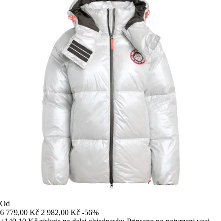
Od
6 779,00 Kč
2 982,00 Kč
-56%