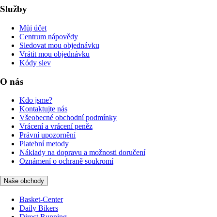
Služby
Můj účet
Centrum nápovědy
Sledovat mou objednávku
Vrátit mou objednávku
Kódy slev
O nás
Kdo jsme?
Kontaktujte nás
Všeobecné obchodní podmínky
Vrácení a vrácení peněz
Právní upozornění
Platební metody
Náklady na dopravu a možnosti doručení
Oznámení o ochraně soukromí
Naše obchody
Basket-Center
Daily Bikers
Direct Running