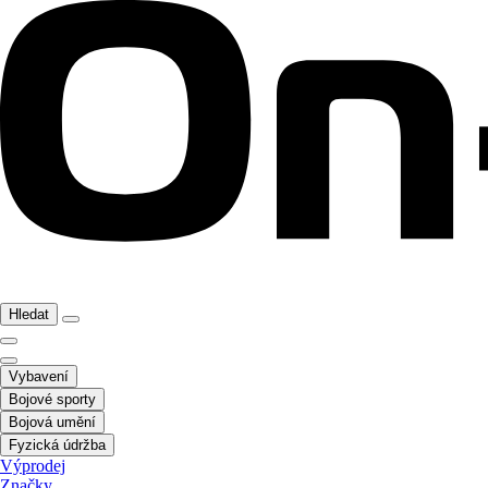
Hledat
Vybavení
Bojové sporty
Bojová umění
Fyzická údržba
Výprodej
Značky