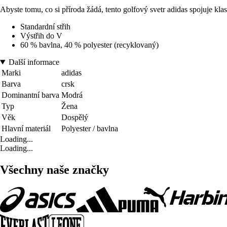
Abyste tomu, co si příroda žádá, tento golfový svetr adidas spojuje kl
Standardní střih
Výstřih do V
60 % bavlna, 40 % polyester (recyklovaný)
Další informace
Marki
adidas
Barva
crsk
Dominantní barva
Modrá
Typ
Žena
Věk
Dospělý
Hlavní materiál
Polyester / bavlna
Loading...
Loading...
Všechny naše značky