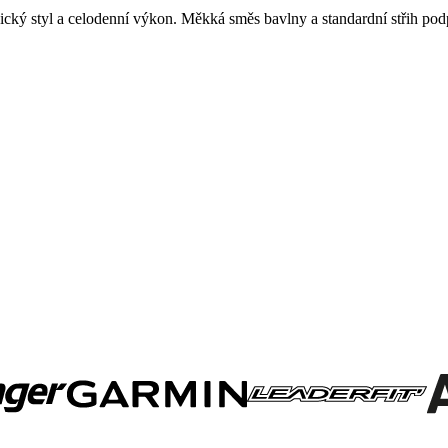
asický styl a celodenní výkon. Měkká směs bavlny a standardní střih po