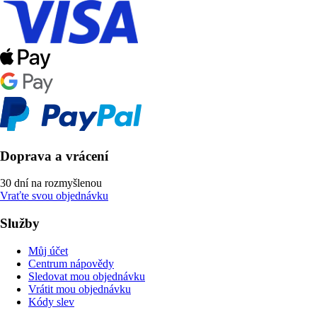
Doprava a vrácení
30 dní na rozmyšlenou
Vraťte svou objednávku
Služby
Můj účet
Centrum nápovědy
Sledovat mou objednávku
Vrátit mou objednávku
Kódy slev