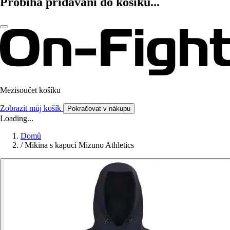
Probíhá přidávání do košíku...
Mezisoučet košíku
Zobrazit můj košík
Pokračovat v nákupu
Loading...
Domů
/
Mikina s kapucí Mizuno Athletics