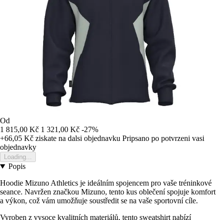
Od
1 815,00 Kč
1 321,00 Kč
-27%
+66,05 Kč
ziskate na dalsi objednavku
Pripsano po potvrzeni vasi
objednavky
Loading...
Popis
Hoodie Mizuno Athletics je ideálním spojencem pro vaše tréninkové
seance. Navržen značkou Mizuno, tento kus oblečení spojuje komfort
a výkon, což vám umožňuje soustředit se na vaše sportovní cíle.
Vyroben z vysoce kvalitních materiálů, tento sweatshirt nabízí