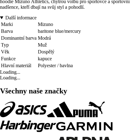
hoodie Mizuno Athletics, chytrou volbu pro sportovce a sportovní
nadšence, kteří dbají na svůj styl a pohodlí.
Další informace
Marki
Mizuno
Barva
baritone blue/mercury
Dominantní barva
Modrá
Typ
Muž
Věk
Dospělý
Funkce
kapuce
Hlavní materiál
Polyester / bavlna
Loading...
Loading...
Všechny naše značky