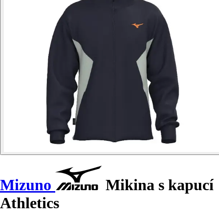
Mizuno
Mikina s kapucí
Athletics