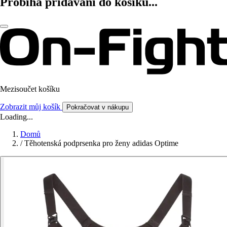
Probíhá přidávání do košíku...
Mezisoučet košíku
Zobrazit můj košík
Pokračovat v nákupu
Loading...
Domů
/
Těhotenská podprsenka pro ženy adidas Optime