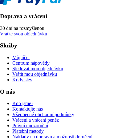
Doprava a vrácení
30 dní na rozmyšlenou
Vraťte svou objednávku
Služby
Můj účet
Centrum nápovědy
Sledovat mou objednávku
Vrátit mou objednávku
Kódy slev
O nás
Kdo jsme?
Kontaktujte nás
Všeobecné obchodní podmínky
Vrácení a vrácení peněz
Právní upozornění
Platební metody
Náklady na dopravu a možnosti doručení