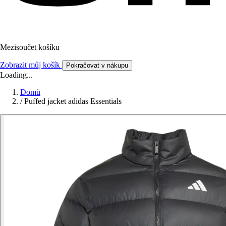
Mezisoučet košíku
Zobrazit můj košík
Pokračovat v nákupu
Loading...
Domů
/
Puffed jacket adidas Essentials