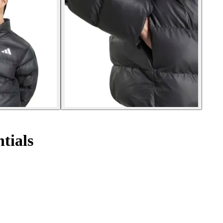
tials