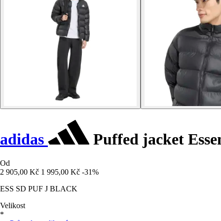
adidas
Puffed jacket Essen
Od
2 905,00 Kč
1 995,00 Kč
-31%
ESS SD PUF J BLACK
Velikost
*