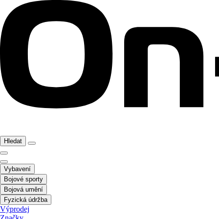
Hledat
Vybavení
Bojové sporty
Bojová umění
Fyzická údržba
Výprodej
Značky