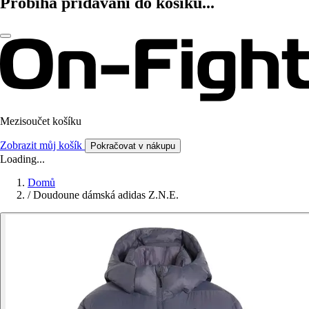
Probíhá přidávání do košíku...
Mezisoučet košíku
Zobrazit můj košík
Pokračovat v nákupu
Loading...
Domů
/
Doudoune dámská adidas Z.N.E.