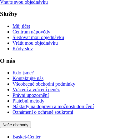
Vraťte svou objednávku
Služby
Můj účet
Centrum nápovědy
Sledovat mou objednávku
Vrátit mou objednávku
Kódy slev
O nás
Kdo jsme?
Kontaktujte nás
Všeobecné obchodní podmínky
Vrácení a vrácení peněz
Právní upozornění
Platební metody
Náklady na dopravu a možnosti doručení
Oznámení o ochraně soukromí
Naše obchody
Basket-Center