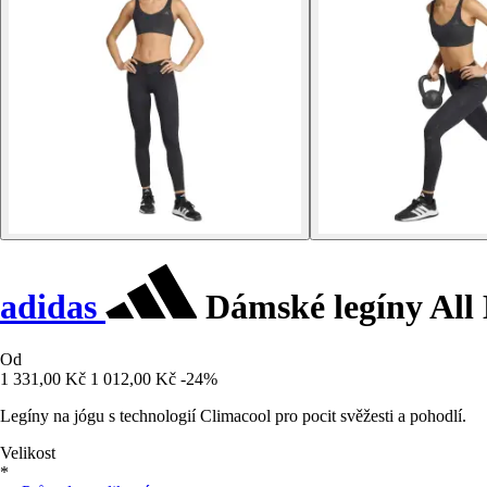
adidas
Dámské legíny All 
Od
1 331,00 Kč
1 012,00 Kč
-24%
Legíny na jógu s technologií Climacool pro pocit svěžesti a pohodlí.
Velikost
*