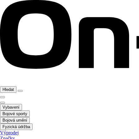
Hledat
Vybavení
Bojové sporty
Bojová umění
Fyzická údržba
Výprodej
Značky