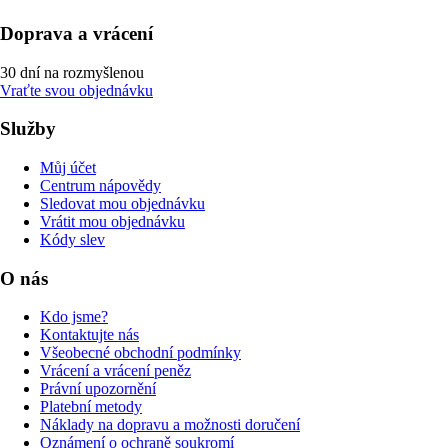
Doprava a vrácení
30 dní na rozmyšlenou
Vraťte svou objednávku
Služby
Můj účet
Centrum nápovědy
Sledovat mou objednávku
Vrátit mou objednávku
Kódy slev
O nás
Kdo jsme?
Kontaktujte nás
Všeobecné obchodní podmínky
Vrácení a vrácení peněz
Právní upozornění
Platební metody
Náklady na dopravu a možnosti doručení
Oznámení o ochraně soukromí