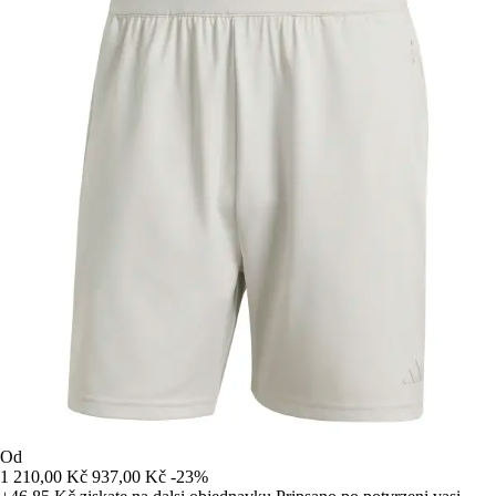
Od
1 210,00 Kč
937,00 Kč
-23%