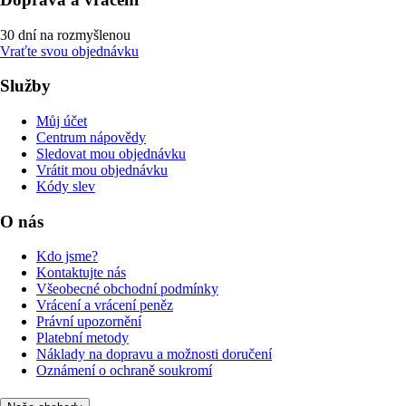
30 dní na rozmyšlenou
Vraťte svou objednávku
Služby
Můj účet
Centrum nápovědy
Sledovat mou objednávku
Vrátit mou objednávku
Kódy slev
O nás
Kdo jsme?
Kontaktujte nás
Všeobecné obchodní podmínky
Vrácení a vrácení peněz
Právní upozornění
Platební metody
Náklady na dopravu a možnosti doručení
Oznámení o ochraně soukromí