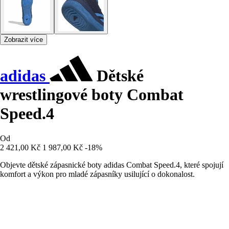
Zobrazit více
adidas
Dětské
wrestlingové boty Combat
Speed.4
Od
2 421,00 Kč
1 987,00 Kč
-18%
Objevte dětské zápasnické boty adidas Combat Speed.4, které spojují
komfort a výkon pro mladé zápasníky usilující o dokonalost.