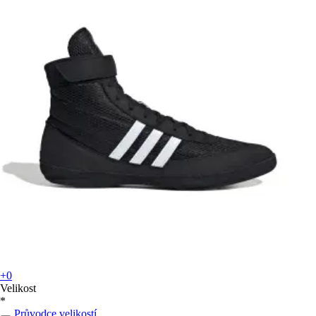
+0
Velikost
*
Průvodce velikostí