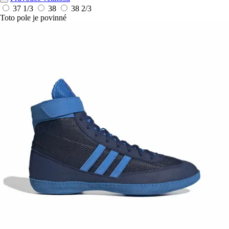
37 1/3
38
38 2/3
Toto pole je povinné