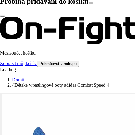
Probíhá přidávání do košíku...
Mezisoučet košíku
Zobrazit můj košík
Pokračovat v nákupu
Loading...
Domů
/
Dětské wrestlingové boty adidas Combat Speed.4