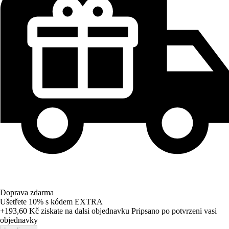
Doprava zdarma
Ušetřete 10%
s kódem
EXTRA
+193,60 Kč
ziskate na dalsi objednavku
Pripsano po potvrzeni vasi
objednavky