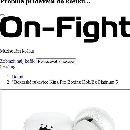
Probíhá přidávání do košíku...
Mezisoučet košíku
Zobrazit můj košík
Pokračovat v nákupu
Loading...
Domů
/
Boxerské rukavice King Pro Boxing Kpb/Bg Platinum 5