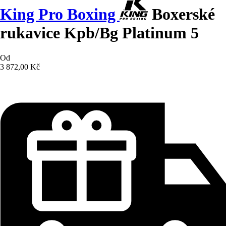
King Pro Boxing
Boxerské
rukavice Kpb/Bg Platinum 5
Od
3 872,00 Kč