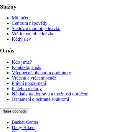
Služby
Můj účet
Centrum nápovědy
Sledovat mou objednávku
Vrátit mou objednávku
Kódy slev
O nás
Kdo jsme?
Kontaktujte nás
Všeobecné obchodní podmínky
Vrácení a vrácení peněz
Právní upozornění
Platební metody
Náklady na dopravu a možnosti doručení
Oznámení o ochraně soukromí
Naše obchody
Basket-Center
Daily Bikers