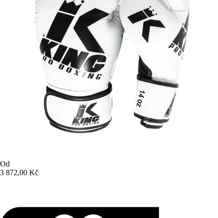
Od
3 872,00 Kč