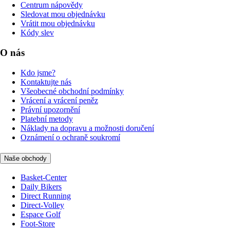
Centrum nápovědy
Sledovat mou objednávku
Vrátit mou objednávku
Kódy slev
O nás
Kdo jsme?
Kontaktujte nás
Všeobecné obchodní podmínky
Vrácení a vrácení peněz
Právní upozornění
Platební metody
Náklady na dopravu a možnosti doručení
Oznámení o ochraně soukromí
Naše obchody
Basket-Center
Daily Bikers
Direct Running
Direct-Volley
Espace Golf
Foot-Store