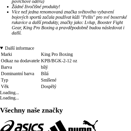
povrchové oděru)
Žádné živočišné produkty!
Více než jedna renomovaná značka světového vybavení
bojových sportů začala používat kůži "Pellis" pro své boxerské
rukavice a další produkty, značky jako: Lvlup, Booster Fight
Gear, King Pro Boxing a pravděpodobně budou následovat i
další.
Další informace
Marki
King Pro Boxing
Odkaz na dodavatele
KPB/BGK-2-12 oz
Barva
bílý
Dominantní barva
Bílá
Typ
Smíšené
Věk
Dospělý
Loading...
Loading...
Všechny naše značky