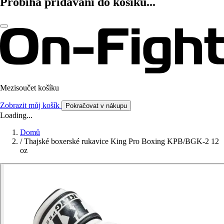
Probíhá přidávání do košíku...
Mezisoučet košíku
Zobrazit můj košík
Pokračovat v nákupu
Loading...
Domů
/
Thajské boxerské rukavice King Pro Boxing KPB/BGK-2 12
oz