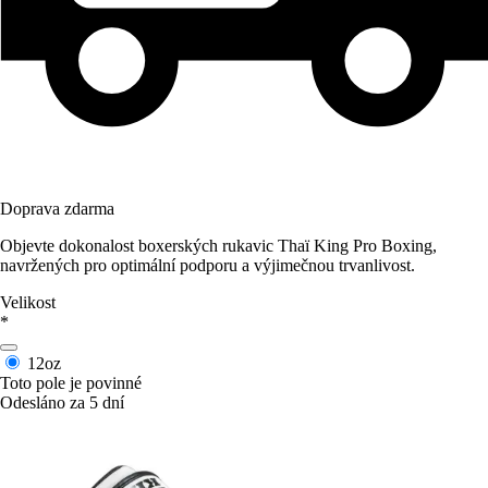
Doprava zdarma
Objevte dokonalost boxerských rukavic Thaï King Pro Boxing,
navržených pro optimální podporu a výjimečnou trvanlivost.
Velikost
*
12oz
Toto pole je povinné
Odesláno za 5 dní