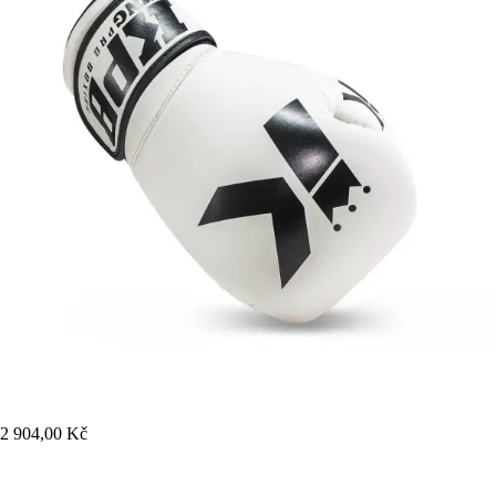
2 904,00 Kč