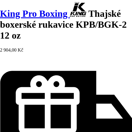
King Pro Boxing
Thajské
boxerské rukavice KPB/BGK-2
12 oz
2 904,00 Kč