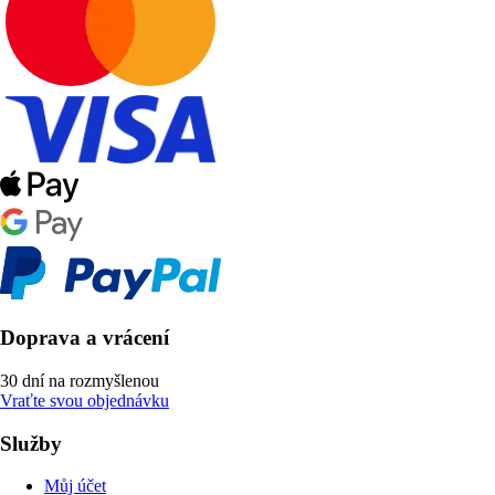
Doprava a vrácení
30 dní na rozmyšlenou
Vraťte svou objednávku
Služby
Můj účet