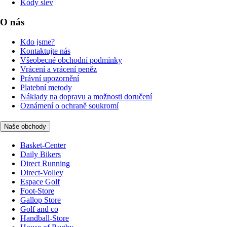
Kódy slev
O nás
Kdo jsme?
Kontaktujte nás
Všeobecné obchodní podmínky
Vrácení a vrácení peněz
Právní upozornění
Platební metody
Náklady na dopravu a možnosti doručení
Oznámení o ochraně soukromí
Naše obchody
Basket-Center
Daily Bikers
Direct Running
Direct-Volley
Espace Golf
Foot-Store
Gallop Store
Golf and co
Handball-Store