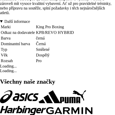
zároveň mít vysoce kvalitní vybavení. Ať už pro pravidelné tréninky,
nebo přípravu na soutěže, splní požadavky i těch nejnáročnějších
atletů.
Další informace
Marki
King Pro Boxing
Odkaz na dodavatele
KPB/REVO HYBRID
Barva
černá
Dominantní barva
Černá
Typ
Smíšené
Věk
Dospělý
Rozsah
Pro
Loading...
Loading...
Všechny naše značky