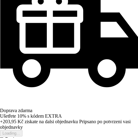
Doprava zdarma
Ušetřete 10%
s kódem
EXTRA
+203,95 Kč
ziskate na dalsi objednavku
Pripsano po potvrzeni vasi
objednavky
Loading...