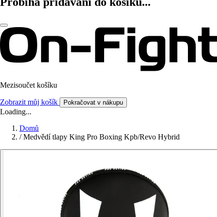
Probíhá přidávání do košíku...
Mezisoučet košíku
Zobrazit můj košík
Pokračovat v nákupu
Loading...
Domů
/
Medvědí tlapy King Pro Boxing Kpb/Revo Hybrid