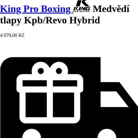
King Pro Boxing
Medvědí
tlapy Kpb/Revo Hybrid
4 079,00 Kč