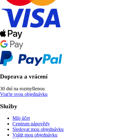
Doprava a vrácení
30 dní na rozmyšlenou
Vraťte svou objednávku
Služby
Můj účet
Centrum nápovědy
Sledovat mou objednávku
Vrátit mou objednávku