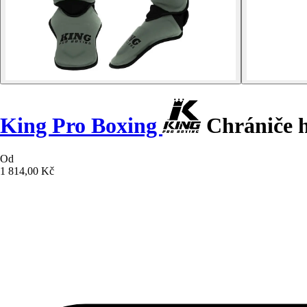
King Pro Boxing
Chrániče h
Od
1 814,00 Kč