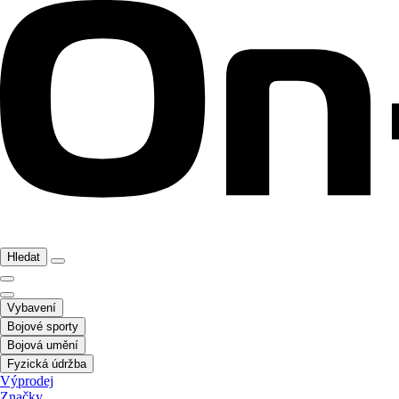
Hledat
Vybavení
Bojové sporty
Bojová umění
Fyzická údržba
Výprodej
Značky