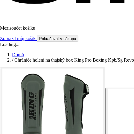
Mezisoučet košíku
Zobrazit můj košík
Pokračovat v nákupu
Loading...
Domů
/
Chrániče holení na thajský box King Pro Boxing Kpb/Sg Revo