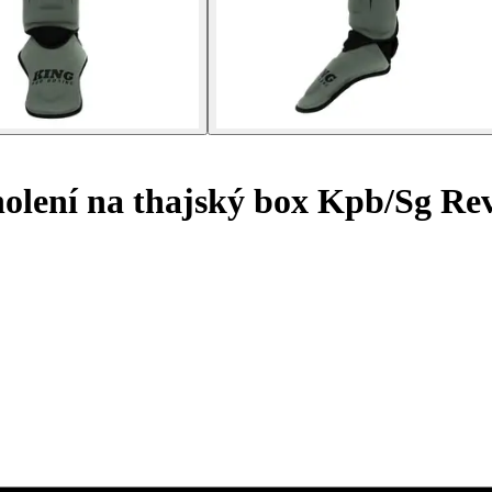
olení na thajský box Kpb/Sg Re