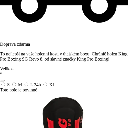
Doprava zdarma
To nejlepší na vaše holenní kosti v thajském boxu: Chránič holen King
Pro Boxing SG Revo 8, od slavné značky King Pro Boxing!
Velikost
*
S
M
L
24h
XL
Toto pole je povinné