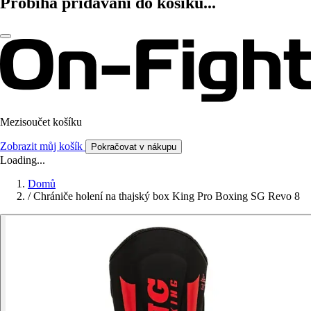
Probíhá přidávání do košíku...
Mezisoučet košíku
Zobrazit můj košík
Pokračovat v nákupu
Loading...
Domů
/
Chrániče holení na thajský box King Pro Boxing SG Revo 8