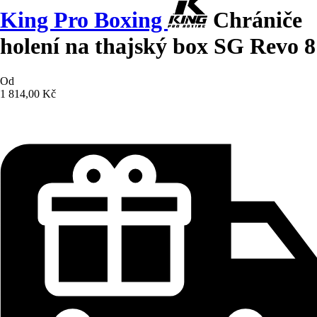
King Pro Boxing
Chrániče
holení na thajský box SG Revo 8
Od
1 814,00 Kč