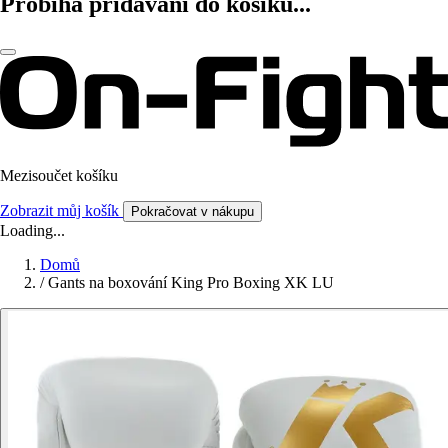
Probíhá přidávání do košíku...
Mezisoučet košíku
Zobrazit můj košík
Pokračovat v nákupu
Loading...
Domů
/
Gants na boxování King Pro Boxing XK LU