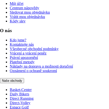
Můj účet
Centrum nápovědy
Sledovat mou objednávku
Vrátit mou objednávku
Kódy slev
O nás
Kdo jsme?
Kontaktujte nás
Všeobecné obchodní podmínky
Vrácení a vrácení peněz
Právní upozornění
Platební metody
Náklady na dopravu a možnosti doručení
Oznámení o ochraně soukromí
Naše obchody
Basket-Center
Daily Bikers
Direct Running
Direct-Volley
Espace Golf