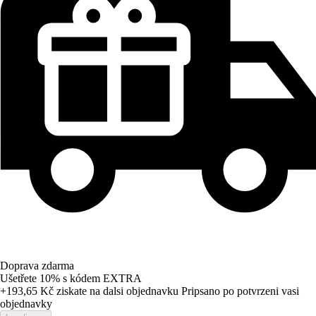
Doprava zdarma
Ušetřete 10%
s kódem
EXTRA
+193,65 Kč
ziskate na dalsi objednavku
Pripsano po potvrzeni vasi
objednavky