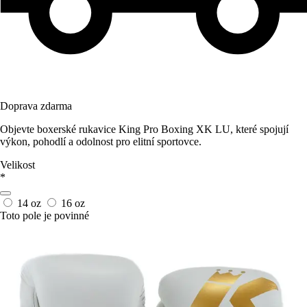
Doprava zdarma
Objevte boxerské rukavice King Pro Boxing XK LU, které spojují
výkon, pohodlí a odolnost pro elitní sportovce.
Velikost
*
14 oz
16 oz
Toto pole je povinné