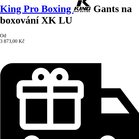
King Pro Boxing
Gants na
boxování XK LU
Od
3 873,00 Kč