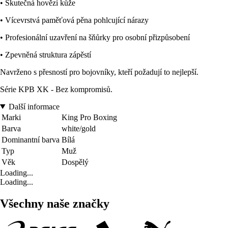
• Skutečná hovězí kůže
• Vícevrstvá paměťová pěna pohlcující nárazy
• Profesionální uzavření na šňůrky pro osobní přizpůsobení
• Zpevněná struktura zápěstí
Navrženo s přesností pro bojovníky, kteří požadují to nejlepší.
Série KPB XK - Bez kompromisů.
Další informace
Marki
King Pro Boxing
Barva
white/gold
Dominantní barva
Bílá
Typ
Muž
Věk
Dospělý
Loading...
Loading...
Všechny naše značky