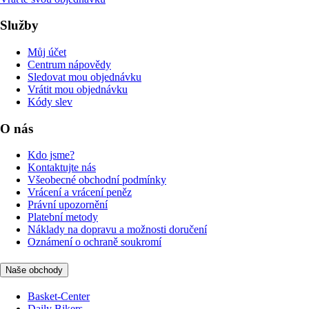
Služby
Můj účet
Centrum nápovědy
Sledovat mou objednávku
Vrátit mou objednávku
Kódy slev
O nás
Kdo jsme?
Kontaktujte nás
Všeobecné obchodní podmínky
Vrácení a vrácení peněz
Právní upozornění
Platební metody
Náklady na dopravu a možnosti doručení
Oznámení o ochraně soukromí
Naše obchody
Basket-Center
Daily Bikers