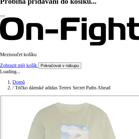
Probíhá přidávání do košíku...
Mezisoučet košíku
Zobrazit můj košík
Pokračovat v nákupu
Loading...
Domů
/
Tričko dámské adidas Terrex Secret Paths Ahead