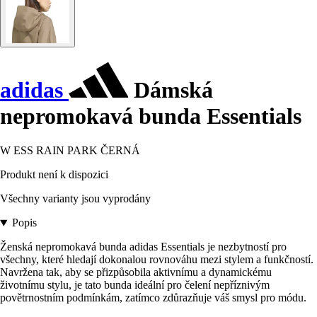
adidas
Dámská
nepromokavá bunda Essentials
W ESS RAIN PARK ČERNÁ
Produkt není k dispozici
Všechny varianty jsou vyprodány
Popis
Ženská nepromokavá bunda adidas Essentials je nezbytností pro
všechny, které hledají dokonalou rovnováhu mezi stylem a funkčností.
Navržena tak, aby se přizpůsobila aktivnímu a dynamickému
životnímu stylu, je tato bunda ideální pro čelení nepříznivým
povětrnostním podmínkám, zatímco zdůrazňuje váš smysl pro módu.