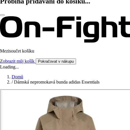
Probíhá přidávání do košíku...
Mezisoučet košíku
Zobrazit můj košík
Pokračovat v nákupu
Loading...
Domů
/
Dámská nepromokavá bunda adidas Essentials