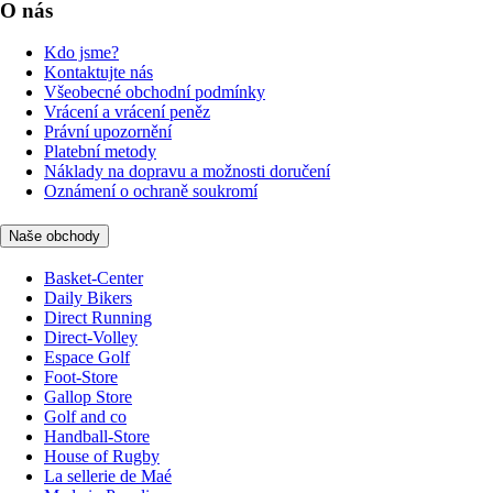
O nás
Kdo jsme?
Kontaktujte nás
Všeobecné obchodní podmínky
Vrácení a vrácení peněz
Právní upozornění
Platební metody
Náklady na dopravu a možnosti doručení
Oznámení o ochraně soukromí
Naše obchody
Basket-Center
Daily Bikers
Direct Running
Direct-Volley
Espace Golf
Foot-Store
Gallop Store
Golf and co
Handball-Store
House of Rugby
La sellerie de Maé