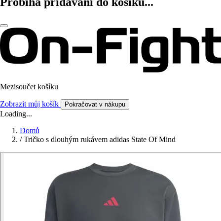
Probíhá přidávání do košíku...
Mezisoučet košíku
Zobrazit můj košík
Pokračovat v nákupu
Loading...
Domů
/
Tričko s dlouhým rukávem adidas State Of Mind