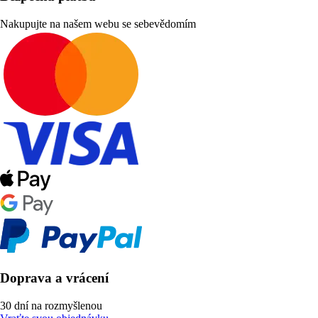
Nakupujte na našem webu se sebevědomím
Doprava a vrácení
30 dní na rozmyšlenou