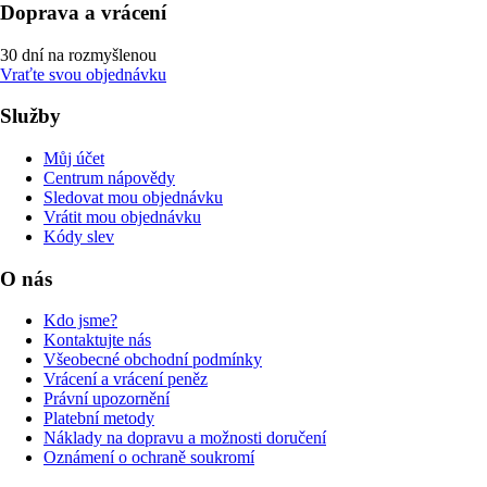
Doprava a vrácení
30 dní na rozmyšlenou
Vraťte svou objednávku
Služby
Můj účet
Centrum nápovědy
Sledovat mou objednávku
Vrátit mou objednávku
Kódy slev
O nás
Kdo jsme?
Kontaktujte nás
Všeobecné obchodní podmínky
Vrácení a vrácení peněz
Právní upozornění
Platební metody
Náklady na dopravu a možnosti doručení
Oznámení o ochraně soukromí