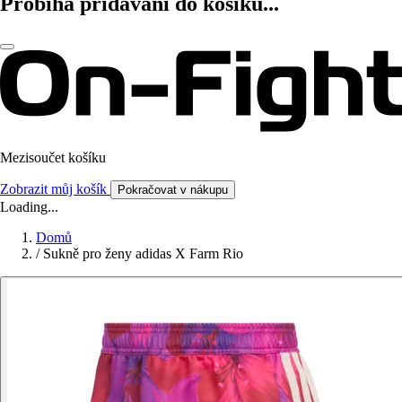
Probíhá přidávání do košíku...
Mezisoučet košíku
Zobrazit můj košík
Pokračovat v nákupu
Loading...
Domů
/
Sukně pro ženy adidas X Farm Rio