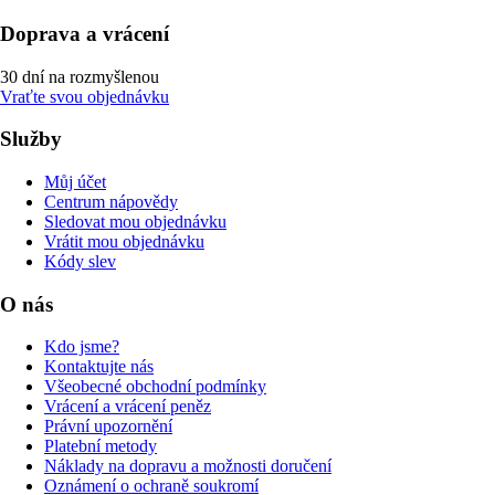
Doprava a vrácení
30 dní na rozmyšlenou
Vraťte svou objednávku
Služby
Můj účet
Centrum nápovědy
Sledovat mou objednávku
Vrátit mou objednávku
Kódy slev
O nás
Kdo jsme?
Kontaktujte nás
Všeobecné obchodní podmínky
Vrácení a vrácení peněz
Právní upozornění
Platební metody
Náklady na dopravu a možnosti doručení
Oznámení o ochraně soukromí