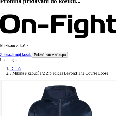
Probíhá přidávání do košíku...
Mezisoučet košíku
Zobrazit můj košík
Pokračovat v nákupu
Loading...
Domů
/
Mikina s kapucí 1/2 Zip adidas Beyond The Course Loose