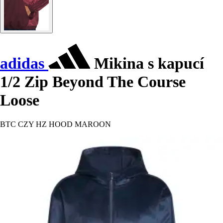
adidas
Mikina s kapucí
1/2 Zip Beyond The Course
Loose
BTC CZY HZ HOOD MAROON