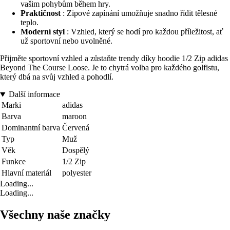
vašim pohybům během hry.
Praktičnost
: Zipové zapínání umožňuje snadno řídit tělesné
teplo.
Moderní styl
: Vzhled, který se hodí pro každou příležitost, ať
už sportovní nebo uvolněné.
Přijměte sportovní vzhled a zůstaňte trendy díky hoodie 1/2 Zip adidas
Beyond The Course Loose. Je to chytrá volba pro každého golfistu,
který dbá na svůj vzhled a pohodlí.
Další informace
Marki
adidas
Barva
maroon
Dominantní barva
Červená
Typ
Muž
Věk
Dospělý
Funkce
1/2 Zip
Hlavní materiál
polyester
Loading...
Loading...
Všechny naše značky