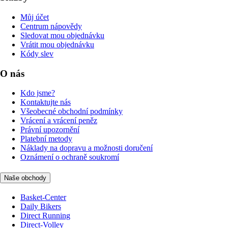
Můj účet
Centrum nápovědy
Sledovat mou objednávku
Vrátit mou objednávku
Kódy slev
O nás
Kdo jsme?
Kontaktujte nás
Všeobecné obchodní podmínky
Vrácení a vrácení peněz
Právní upozornění
Platební metody
Náklady na dopravu a možnosti doručení
Oznámení o ochraně soukromí
Naše obchody
Basket-Center
Daily Bikers
Direct Running
Direct-Volley