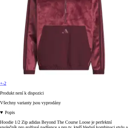
+-2
Produkt není k dispozici
Všechny varianty jsou vyprodány
Popis
Hoodie 1/2 Zip adidas Beyond The Course Loose je perfektní
společník pro golfové nadšence a pro ty, kteří hledají kombinaci stylu a