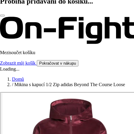
Probíhá přidávání do košíku...
Mezisoučet košíku
Zobrazit můj košík
Pokračovat v nákupu
Loading...
Domů
/
Mikina s kapucí 1/2 Zip adidas Beyond The Course Loose