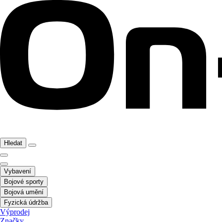
Hledat
Vybavení
Bojové sporty
Bojová umění
Fyzická údržba
Výprodej
Značky