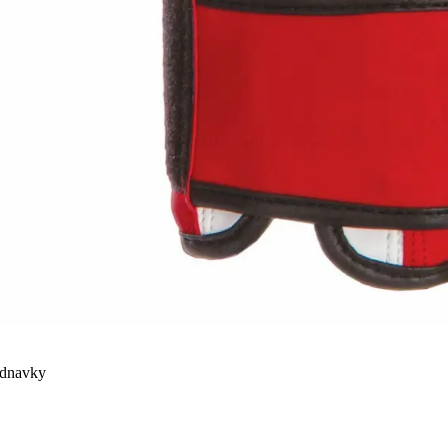
ednavky