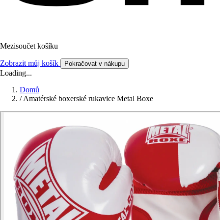
Mezisoučet košíku
Zobrazit můj košík
Pokračovat v nákupu
Loading...
Domů
/
Amatérské boxerské rukavice Metal Boxe