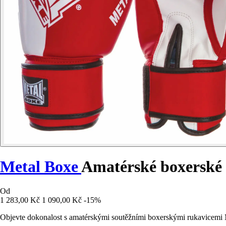
Metal Boxe
Amatérské boxerské 
Od
1 283,00 Kč
1 090,00 Kč
-15%
Objevte dokonalost s amatérskými soutěžními boxerskými rukavicemi Me