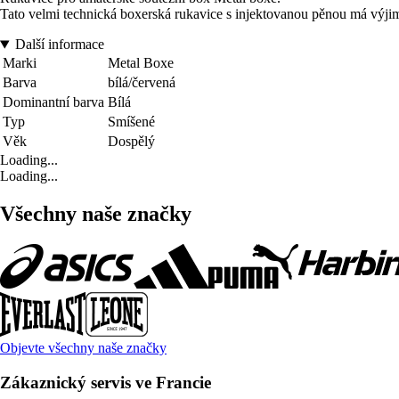
Tato velmi technická boxerská rukavice s injektovanou pěnou má výj
Další informace
Marki
Metal Boxe
Barva
bílá/červená
Dominantní barva
Bílá
Typ
Smíšené
Věk
Dospělý
Loading...
Loading...
Všechny naše značky
Objevte všechny naše značky
Zákaznický servis ve Francie