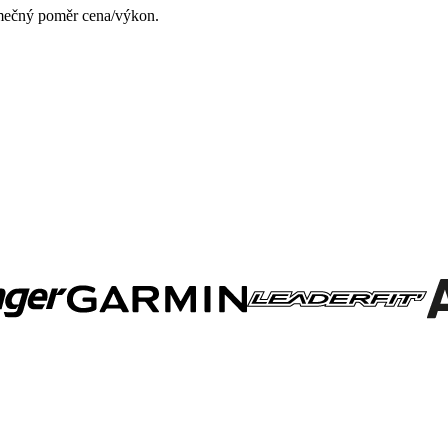
imečný poměr cena/výkon.