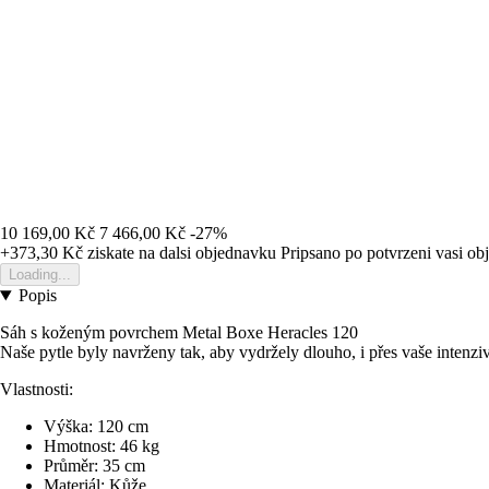
10 169,00 Kč
7 466,00 Kč
-27%
+373,30 Kč
ziskate na dalsi objednavku
Pripsano po potvrzeni vasi o
Loading...
Popis
Sáh s koženým povrchem Metal Boxe Heracles 120
Naše pytle byly navrženy tak, aby vydržely dlouho, i přes vaše intenz
Vlastnosti:
Výška: 120 cm
Hmotnost: 46 kg
Průměr: 35 cm
Materiál: Kůže