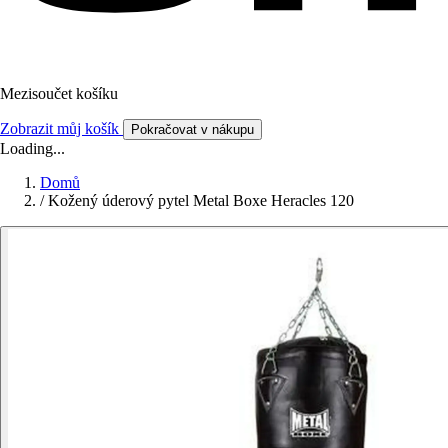
Mezisoučet košíku
Zobrazit můj košík
Pokračovat v nákupu
Loading...
Domů
/
Kožený úderový pytel Metal Boxe Heracles 120