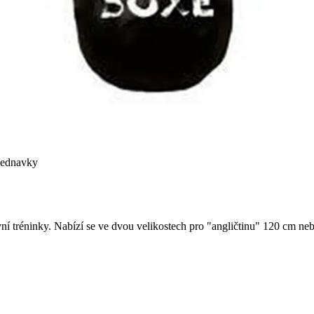
bjednavky
ivní tréninky. Nabízí se ve dvou velikostech pro "angličtinu" 120 cm n