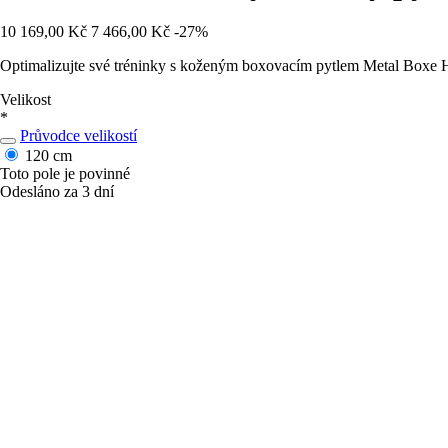
10 169,00 Kč
7 466,00 Kč
-27%
Optimalizujte své tréninky s koženým boxovacím pytlem Metal Boxe He
Velikost
*
Průvodce velikostí
120 cm
Toto pole je povinné
Odesláno za 3 dní