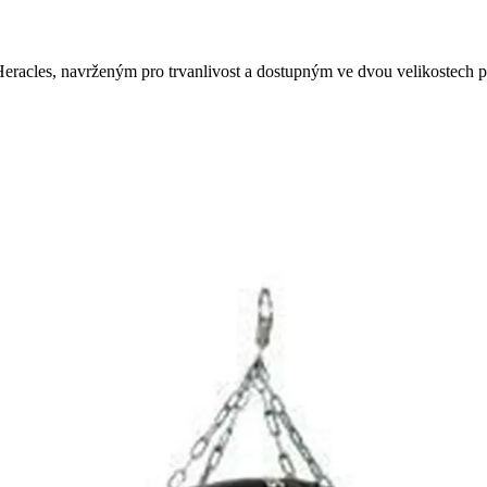
racles, navrženým pro trvanlivost a dostupným ve dvou velikostech p