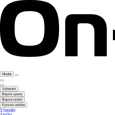
Hledat
Vybavení
Bojové sporty
Bojová umění
Fyzická údržba
Výprodej
Značky